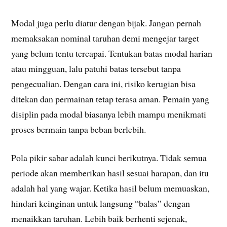
Modal juga perlu diatur dengan bijak. Jangan pernah
memaksakan nominal taruhan demi mengejar target
yang belum tentu tercapai. Tentukan batas modal harian
atau mingguan, lalu patuhi batas tersebut tanpa
pengecualian. Dengan cara ini, risiko kerugian bisa
ditekan dan permainan tetap terasa aman. Pemain yang
disiplin pada modal biasanya lebih mampu menikmati
proses bermain tanpa beban berlebih.
Pola pikir sabar adalah kunci berikutnya. Tidak semua
periode akan memberikan hasil sesuai harapan, dan itu
adalah hal yang wajar. Ketika hasil belum memuaskan,
hindari keinginan untuk langsung “balas” dengan
menaikkan taruhan. Lebih baik berhenti sejenak,