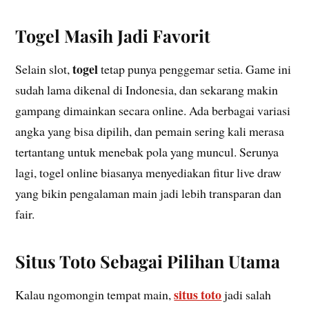
Togel Masih Jadi Favorit
togel
Selain slot,
tetap punya penggemar setia. Game ini
sudah lama dikenal di Indonesia, dan sekarang makin
gampang dimainkan secara online. Ada berbagai variasi
angka yang bisa dipilih, dan pemain sering kali merasa
tertantang untuk menebak pola yang muncul. Serunya
lagi, togel online biasanya menyediakan fitur live draw
yang bikin pengalaman main jadi lebih transparan dan
fair.
Situs Toto Sebagai Pilihan Utama
situs toto
Kalau ngomongin tempat main,
jadi salah