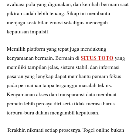
evaluasi pola yang digunakan, dan kembali bermain saat
pikiran sudah lebih tenang. Sikap ini membantu
menjaga kestabilan emosi sekaligus mencegah
keputusan impulsif.
Memilih platform yang tepat juga mendukung
SITUS TOTO
kenyamanan bermain. Bermain di
yang
memiliki tampilan jelas, sistem stabil, dan informasi
pasaran yang lengkap dapat membantu pemain fokus
pada permainan tanpa terganggu masalah teknis.
Kenyamanan akses dan transparansi data membuat
pemain lebih percaya diri serta tidak merasa harus
terburu-buru dalam mengambil keputusan.
Terakhir, nikmati setiap prosesnya. Togel online bukan