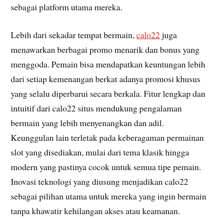
sebagai platform utama mereka.
Lebih dari sekadar tempat bermain,
calo22
juga
menawarkan berbagai promo menarik dan bonus yang
menggoda. Pemain bisa mendapatkan keuntungan lebih
dari setiap kemenangan berkat adanya promosi khusus
yang selalu diperbarui secara berkala. Fitur lengkap dan
intuitif dari calo22 situs mendukung pengalaman
bermain yang lebih menyenangkan dan adil.
Keunggulan lain terletak pada keberagaman permainan
slot yang disediakan, mulai dari tema klasik hingga
modern yang pastinya cocok untuk semua tipe pemain.
Inovasi teknologi yang diusung menjadikan calo22
sebagai pilihan utama untuk mereka yang ingin bermain
tanpa khawatir kehilangan akses atau keamanan.