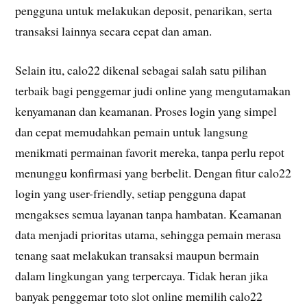
pengguna untuk melakukan deposit, penarikan, serta
transaksi lainnya secara cepat dan aman.
Selain itu, calo22 dikenal sebagai salah satu pilihan
terbaik bagi penggemar judi online yang mengutamakan
kenyamanan dan keamanan. Proses login yang simpel
dan cepat memudahkan pemain untuk langsung
menikmati permainan favorit mereka, tanpa perlu repot
menunggu konfirmasi yang berbelit. Dengan fitur calo22
login yang user-friendly, setiap pengguna dapat
mengakses semua layanan tanpa hambatan. Keamanan
data menjadi prioritas utama, sehingga pemain merasa
tenang saat melakukan transaksi maupun bermain
dalam lingkungan yang terpercaya. Tidak heran jika
banyak penggemar toto slot online memilih calo22