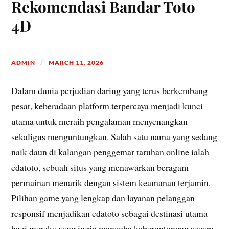
Rekomendasi Bandar Toto
4D
ADMIN
MARCH 11, 2026
Dalam dunia perjudian daring yang terus berkembang
pesat, keberadaan platform terpercaya menjadi kunci
utama untuk meraih pengalaman menyenangkan
sekaligus menguntungkan. Salah satu nama yang sedang
naik daun di kalangan penggemar taruhan online ialah
edatoto, sebuah situs yang menawarkan beragam
permainan menarik dengan sistem keamanan terjamin.
Pilihan game yang lengkap dan layanan pelanggan
responsif menjadikan edatoto sebagai destinasi utama
bagi mereka yang ingin mencoba keberuntungan secara