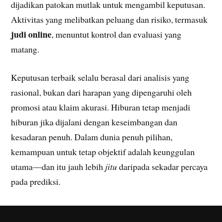
dijadikan patokan mutlak untuk mengambil keputusan.
Aktivitas yang melibatkan peluang dan risiko, termasuk
judi online
, menuntut kontrol dan evaluasi yang
matang.
Keputusan terbaik selalu berasal dari analisis yang
rasional, bukan dari harapan yang dipengaruhi oleh
promosi atau klaim akurasi. Hiburan tetap menjadi
hiburan jika dijalani dengan keseimbangan dan
kesadaran penuh. Dalam dunia penuh pilihan,
kemampuan untuk tetap objektif adalah keunggulan
utama—dan itu jauh lebih
jitu
daripada sekadar percaya
pada prediksi.