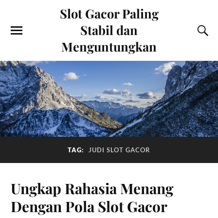
Slot Gacor Paling
Stabil dan
Menguntungkan
TAG:
JUDI SLOT GACOR
Ungkap Rahasia Menang
Dengan Pola Slot Gacor