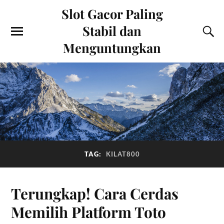
Slot Gacor Paling
Stabil dan
Menguntungkan
TAG:
KILAT800
Terungkap! Cara Cerdas
Memilih Platform Toto