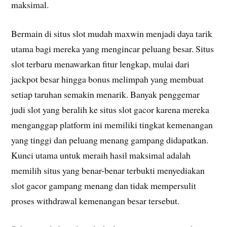
maksimal.
Bermain di situs slot mudah maxwin menjadi daya tarik
utama bagi mereka yang mengincar peluang besar. Situs
slot terbaru menawarkan fitur lengkap, mulai dari
jackpot besar hingga bonus melimpah yang membuat
setiap taruhan semakin menarik. Banyak penggemar
judi slot yang beralih ke situs slot gacor karena mereka
menganggap platform ini memiliki tingkat kemenangan
yang tinggi dan peluang menang gampang didapatkan.
Kunci utama untuk meraih hasil maksimal adalah
memilih situs yang benar-benar terbukti menyediakan
slot gacor gampang menang dan tidak mempersulit
proses withdrawal kemenangan besar tersebut.