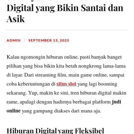
Digital yang Bikin Santai dan
Asik
ADMIN
SEPTEMBER 13, 2025
Kalau ngomongin hiburan online, pasti banyak banget
pilihan yang bisa bikin kita betah nongkrong lama-lama
di layar. Dari streaming film, main game online, sampai
situs slot
coba keberuntungan di
yang lagi booming
sekarang. Yup, makin ke sini, tren hiburan digital makin
judi
rame, apalagi dengan hadirnya berbagai platform
online
yang gampang diakses dari mana aja.
Hiburan Digital yang Fleksibel