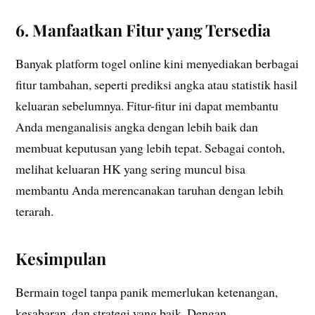
6.
Manfaatkan Fitur yang Tersedia
Banyak platform togel online kini menyediakan berbagai
fitur tambahan, seperti prediksi angka atau statistik hasil
keluaran sebelumnya. Fitur-fitur ini dapat membantu
Anda menganalisis angka dengan lebih baik dan
membuat keputusan yang lebih tepat. Sebagai contoh,
melihat keluaran HK yang sering muncul bisa
membantu Anda merencanakan taruhan dengan lebih
terarah.
Kesimpulan
Bermain togel tanpa panik memerlukan ketenangan,
kesabaran, dan strategi yang baik. Dengan