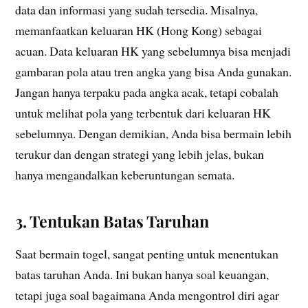
data dan informasi yang sudah tersedia. Misalnya,
memanfaatkan keluaran HK (Hong Kong) sebagai
acuan. Data keluaran HK yang sebelumnya bisa menjadi
gambaran pola atau tren angka yang bisa Anda gunakan.
Jangan hanya terpaku pada angka acak, tetapi cobalah
untuk melihat pola yang terbentuk dari keluaran HK
sebelumnya. Dengan demikian, Anda bisa bermain lebih
terukur dan dengan strategi yang lebih jelas, bukan
hanya mengandalkan keberuntungan semata.
3.
Tentukan Batas Taruhan
Saat bermain togel, sangat penting untuk menentukan
batas taruhan Anda. Ini bukan hanya soal keuangan,
tetapi juga soal bagaimana Anda mengontrol diri agar