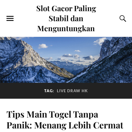
Slot Gacor Paling
Stabil dan
Menguntungkan
TAG:
LIVE DRAW HK
Tips Main Togel Tanpa
Panik: Menang Lebih Cermat