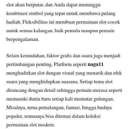
slot akan berputar, dan Anda dapat menunggu
kombinasi simbol yang tepat untuk membawa pulang
hadiah. Fleksibilitas ini membuat permainan slot cocok
untuk semua kalangan, baik pemula maupun pemain
berpengalaman.
Selain kemudahan, faktor grafis dan suara juga menjadi
naga11
pertimbangan penting. Platform seperti
menghadirkan slot dengan visual yang menarik dan efek
suara yang menghidupkan suasana. Setiap tema slot
dirancang dengan detail sehingga pemain merasa seperti
memasuki dunia baru setiap kali memutar gulungan.
Misalnya, tema petualangan, fantasi, hingga budaya
populer, semuanya bisa ditemui dalam koleksi
permainan slot modern.