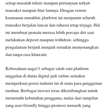
setiap masalah teknis maupun pertanyaan terkait
transaksi maupun fitur lainnya. Dengan sistem
keamanan mutakhir, platform ini menjamin seluruh
transaksi berjalan lancar dan rahasia tetap terjaga. Hal
ini membuat pemain merasa lebih percaya diri saat
melakukan deposit maupun withdraw, sehingga
pengalaman berjudi menjadi semakin menyenangkan
dan tanpa rasa khawatir.
Keberadaan naga11 sebagai salah satu platform
unggulan di dunia digital judi online semakin
memperkuat posisi industri ini di mata para penggemar
taruhan. Berbagai inovasi terus dikembangkan untuk
memenuhi kebutuhan pengguna, mulai dari tampilan
yang user-friendly hingga promosi menarik yang