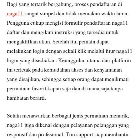
Bagi yang tertarik bergabung, proses pendaftaran di
naga11
sangat simpel dan tidak memakan waktu lama.
Pengguna cukup mengisi formulir pendaftaran naga11
daftar dan mengikuti instruksi yang tersedia untuk
mengaktifkan akun. Setelah itu, pemain dapat
melakukan login dengan sekali klik melalui fitur naga11
login yang disediakan. Keunggulan utama dari platform
ini terletak pada kemudahan akses dan kenyamanan
yang disajikan, sehingga setiap orang dapat menikmati
permainan favorit kapan saja dan di mana saja tanpa
hambatan berarti.
Selain menawarkan berbagai jenis permainan menarik,
naga11 juga dikenal dengan pelayanan pelanggan yang
responsif dan profesional. Tim support siap membantu