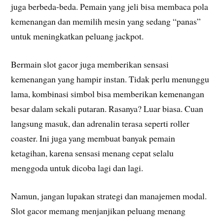
juga berbeda-beda. Pemain yang jeli bisa membaca pola
kemenangan dan memilih mesin yang sedang “panas”
untuk meningkatkan peluang jackpot.
Bermain slot gacor juga memberikan sensasi
kemenangan yang hampir instan. Tidak perlu menunggu
lama, kombinasi simbol bisa memberikan kemenangan
besar dalam sekali putaran. Rasanya? Luar biasa. Cuan
langsung masuk, dan adrenalin terasa seperti roller
coaster. Ini juga yang membuat banyak pemain
ketagihan, karena sensasi menang cepat selalu
menggoda untuk dicoba lagi dan lagi.
Namun, jangan lupakan strategi dan manajemen modal.
Slot gacor memang menjanjikan peluang menang