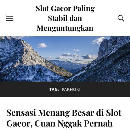
Slot Gacor Paling
Stabil dan
Menguntungkan
TAG:
PAKHOKI
Sensasi Menang Besar di Slot
Gacor, Cuan Nggak Pernah