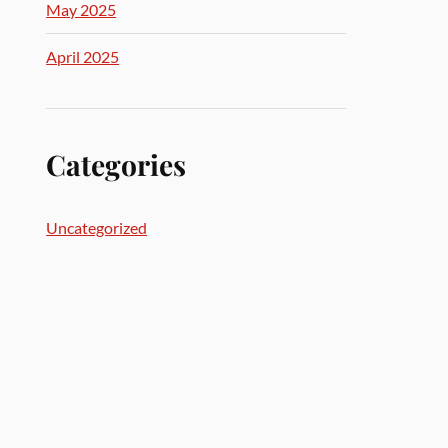
May 2025
April 2025
Categories
Uncategorized