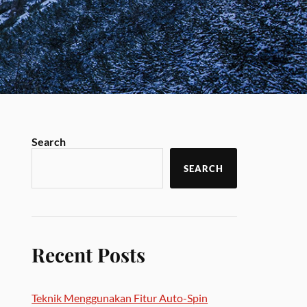
Search
SEARCH
Recent Posts
Teknik Menggunakan Fitur Auto-Spin