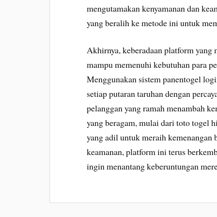
mengutamakan kenyamanan dan keama
yang beralih ke metode ini untuk m
Akhirnya, keberadaan platform yang 
mampu memenuhi kebutuhan para peng
Menggunakan sistem panentogel login
setiap putaran taruhan dengan percaya
pelanggan yang ramah menambah keny
yang beragam, mulai dari toto togel 
yang adil untuk meraih kemenangan b
keamanan, platform ini terus berkem
ingin menantang keberuntungan merek