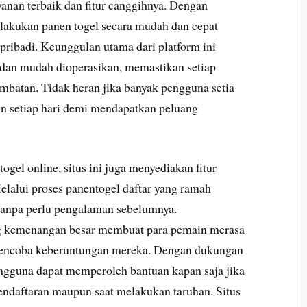
yanan terbaik dan fitur canggihnya. Dengan
elakukan panen togel secara mudah dan cepat
 pribadi. Keunggulan utama dari platform ini
n dan mudah dioperasikan, memastikan setiap
hambatan. Tidak heran jika banyak pengguna setia
in setiap hari demi mendapatkan peluang
gel online, situs ini juga menyediakan fitur
elalui proses panentogel daftar yang ramah
 tanpa perlu pengalaman sebelumnya.
 kemenangan besar membuat para pemain merasa
 mencoba keberuntungan mereka. Dengan dukungan
engguna dapat memperoleh bantuan kapan saja jika
ndaftaran maupun saat melakukan taruhan. Situs