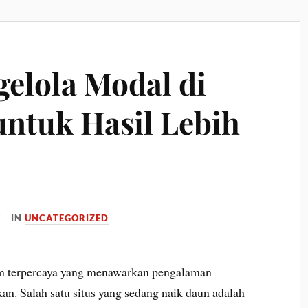
elola Modal di
untuk Hasil Lebih
IN
UNCATEGORIZED
orm terpercaya yang menawarkan pengalaman
. Salah satu situs yang sedang naik daun adalah