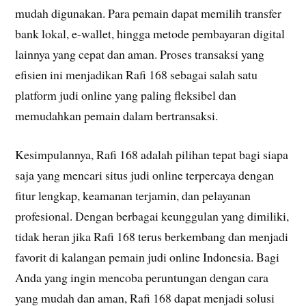
mudah digunakan. Para pemain dapat memilih transfer
bank lokal, e-wallet, hingga metode pembayaran digital
lainnya yang cepat dan aman. Proses transaksi yang
efisien ini menjadikan Rafi 168 sebagai salah satu
platform judi online yang paling fleksibel dan
memudahkan pemain dalam bertransaksi.
Kesimpulannya, Rafi 168 adalah pilihan tepat bagi siapa
saja yang mencari situs judi online terpercaya dengan
fitur lengkap, keamanan terjamin, dan pelayanan
profesional. Dengan berbagai keunggulan yang dimiliki,
tidak heran jika Rafi 168 terus berkembang dan menjadi
favorit di kalangan pemain judi online Indonesia. Bagi
Anda yang ingin mencoba peruntungan dengan cara
yang mudah dan aman, Rafi 168 dapat menjadi solusi