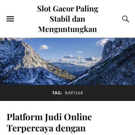
Slot Gacor Paling
Stabil dan
Menguntungkan
TAG:
RAFI168
Platform Judi Online
Terpercaya dengan