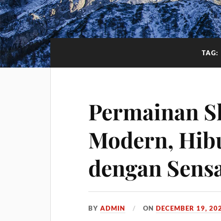
TAG:
Permainan Sl
Modern, Hib
dengan Sens
BY
ADMIN
ON
DECEMBER 19, 20