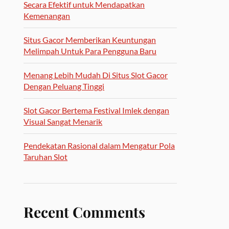
Secara Efektif untuk Mendapatkan
Kemenangan
Situs Gacor Memberikan Keuntungan
Melimpah Untuk Para Pengguna Baru
Menang Lebih Mudah Di Situs Slot Gacor
Dengan Peluang Tinggi
Slot Gacor Bertema Festival Imlek dengan
Visual Sangat Menarik
Pendekatan Rasional dalam Mengatur Pola
Taruhan Slot
Recent Comments