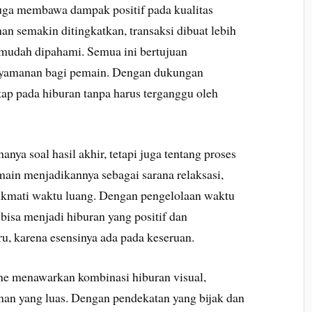
juga membawa dampak positif pada kualitas
an semakin ditingkatkan, transaksi dibuat lebih
 mudah dipahami. Semua ini bertujuan
nyamanan bagi pemain. Dengan dukungan
etap pada hiburan tanpa harus terganggu oleh
nya soal hasil akhir, tetapi juga tentang proses
ain menjadikannya sebagai sarana relaksasi,
ikmati waktu luang. Dengan pengelolaan waktu
e bisa menjadi hiburan yang positif dan
u, karena esensinya ada pada keseruan.
ine menawarkan kombinasi hiburan visual,
nan yang luas. Dengan pendekatan yang bijak dan