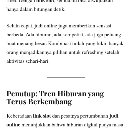
hanya dalam hitungan detik.
Selain cepat, judi online juga memberikan sensasi
berbeda. Ada hiburan, ada kompetisi, ada juga peluang
buat menang besar. Kombinasi inilah yang bikin banyak
orang menjadikannya pilihan untuk refreshing setelah
aktivitas sehari-hari.
Penutup: Tren Hiburan yang
Terus Berkembang
link slot
judi
Keberadaan
dan pesatnya pertumbuhan
online
menunjukkan bahwa hiburan digital punya masa