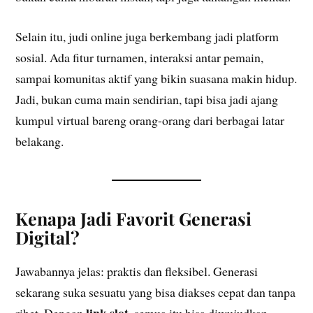
Selain itu, judi online juga berkembang jadi platform
sosial. Ada fitur turnamen, interaksi antar pemain,
sampai komunitas aktif yang bikin suasana makin hidup.
Jadi, bukan cuma main sendirian, tapi bisa jadi ajang
kumpul virtual bareng orang-orang dari berbagai latar
belakang.
Kenapa Jadi Favorit Generasi
Digital?
Jawabannya jelas: praktis dan fleksibel. Generasi
sekarang suka sesuatu yang bisa diakses cepat dan tanpa
link slot
ribet. Dengan
, semua itu bisa diwujudkan