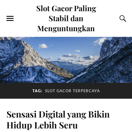
Slot Gacor Paling
Stabil dan
Menguntungkan
TAG:
SLOT GACOR TERPERCAYA
Sensasi Digital yang Bikin
Hidup Lebih Seru