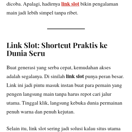
link slot
dicoba. Apalagi, hadirnya
bikin pengalaman
main jadi lebih simpel tanpa ribet.
Link Slot: Shortcut Praktis ke
Dunia Seru
Buat generasi yang serba cepat, kemudahan akses
link slot
adalah segalanya. Di sinilah
punya peran besar.
Link ini jadi pintu masuk instan buat para pemain yang
pengen langsung main tanpa harus repot cari jalur
utama. Tinggal klik, langsung kebuka dunia permainan
penuh warna dan penuh kejutan.
Selain itu, link slot sering jadi solusi kalau situs utama