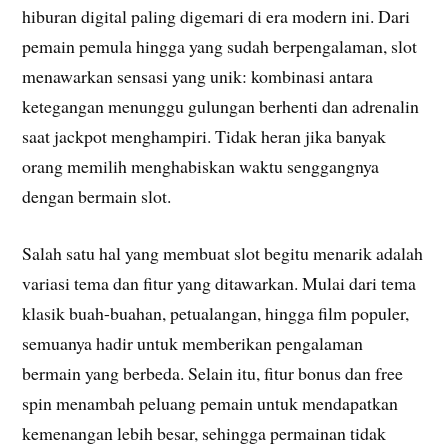
hiburan digital paling digemari di era modern ini. Dari
pemain pemula hingga yang sudah berpengalaman, slot
menawarkan sensasi yang unik: kombinasi antara
ketegangan menunggu gulungan berhenti dan adrenalin
saat jackpot menghampiri. Tidak heran jika banyak
orang memilih menghabiskan waktu senggangnya
dengan bermain slot.
Salah satu hal yang membuat slot begitu menarik adalah
variasi tema dan fitur yang ditawarkan. Mulai dari tema
klasik buah-buahan, petualangan, hingga film populer,
semuanya hadir untuk memberikan pengalaman
bermain yang berbeda. Selain itu, fitur bonus dan free
spin menambah peluang pemain untuk mendapatkan
kemenangan lebih besar, sehingga permainan tidak