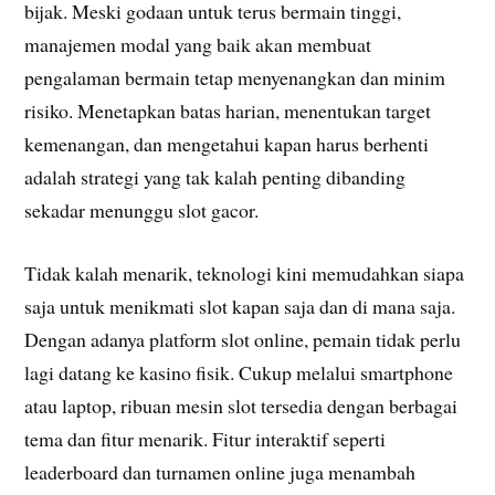
bijak. Meski godaan untuk terus bermain tinggi,
manajemen modal yang baik akan membuat
pengalaman bermain tetap menyenangkan dan minim
risiko. Menetapkan batas harian, menentukan target
kemenangan, dan mengetahui kapan harus berhenti
adalah strategi yang tak kalah penting dibanding
sekadar menunggu slot gacor.
Tidak kalah menarik, teknologi kini memudahkan siapa
saja untuk menikmati slot kapan saja dan di mana saja.
Dengan adanya platform slot online, pemain tidak perlu
lagi datang ke kasino fisik. Cukup melalui smartphone
atau laptop, ribuan mesin slot tersedia dengan berbagai
tema dan fitur menarik. Fitur interaktif seperti
leaderboard dan turnamen online juga menambah