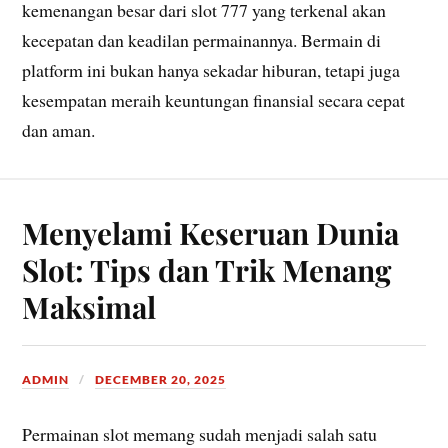
kemenangan besar dari slot 777 yang terkenal akan
kecepatan dan keadilan permainannya. Bermain di
platform ini bukan hanya sekadar hiburan, tetapi juga
kesempatan meraih keuntungan finansial secara cepat
dan aman.
Menyelami Keseruan Dunia
Slot: Tips dan Trik Menang
Maksimal
ADMIN
DECEMBER 20, 2025
Permainan slot memang sudah menjadi salah satu