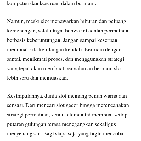
kompetisi dan keseruan dalam bermain.
Namun, meski slot menawarkan hiburan dan peluang
kemenangan, selalu ingat bahwa ini adalah permainan
berbasis keberuntungan. Jangan sampai keseruan
membuat kita kehilangan kendali. Bermain dengan
santai, menikmati proses, dan menggunakan strategi
yang tepat akan membuat pengalaman bermain slot
lebih seru dan memuaskan.
Kesimpulannya, dunia slot memang penuh warna dan
sensasi. Dari mencari slot gacor hingga merencanakan
strategi permainan, semua elemen ini membuat setiap
putaran gulungan terasa menegangkan sekaligus
menyenangkan. Bagi siapa saja yang ingin mencoba