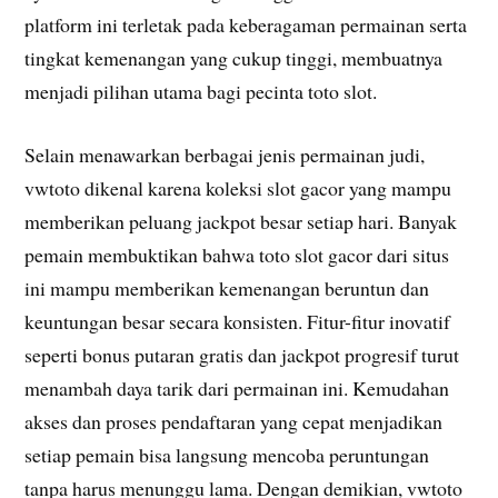
platform ini terletak pada keberagaman permainan serta
tingkat kemenangan yang cukup tinggi, membuatnya
menjadi pilihan utama bagi pecinta toto slot.
Selain menawarkan berbagai jenis permainan judi,
vwtoto dikenal karena koleksi slot gacor yang mampu
memberikan peluang jackpot besar setiap hari. Banyak
pemain membuktikan bahwa toto slot gacor dari situs
ini mampu memberikan kemenangan beruntun dan
keuntungan besar secara konsisten. Fitur-fitur inovatif
seperti bonus putaran gratis dan jackpot progresif turut
menambah daya tarik dari permainan ini. Kemudahan
akses dan proses pendaftaran yang cepat menjadikan
setiap pemain bisa langsung mencoba peruntungan
tanpa harus menunggu lama. Dengan demikian, vwtoto