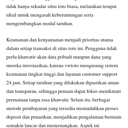
tidak hanya sekadar situs toto biasa, melainkan tempat
ideal untuk mengasah keberuntungan serta
mengembangkan modal taruhan.
Keamanan dan kenyamanan menjadi prioritas utama
dalam setiap transaksi di situs toto ini. Pengguna tidak
perlu khawatir akan data pribadi maupun dana yang
mereka investasikan, karena vwtoto mengusung sistem
keamanan tingkat tinggi dan layanan customer support
24 jam. Setiap taruhan yang dilakukan dipastikan aman
dan transparan, sehingga pemain dapat fokus menikmati
permainan tanpa rasa khawatir. Selain itu, berbagai
metode pembayaran yang tersedia memudahkan proses
deposit dan penarikan, menjadikan pengalaman bermain
semakin lancar dan menyenangkan. Aspek ini