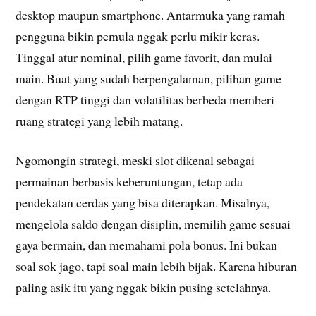
desktop maupun smartphone. Antarmuka yang ramah
pengguna bikin pemula nggak perlu mikir keras.
Tinggal atur nominal, pilih game favorit, dan mulai
main. Buat yang sudah berpengalaman, pilihan game
dengan RTP tinggi dan volatilitas berbeda memberi
ruang strategi yang lebih matang.
Ngomongin strategi, meski slot dikenal sebagai
permainan berbasis keberuntungan, tetap ada
pendekatan cerdas yang bisa diterapkan. Misalnya,
mengelola saldo dengan disiplin, memilih game sesuai
gaya bermain, dan memahami pola bonus. Ini bukan
soal sok jago, tapi soal main lebih bijak. Karena hiburan
paling asik itu yang nggak bikin pusing setelahnya.