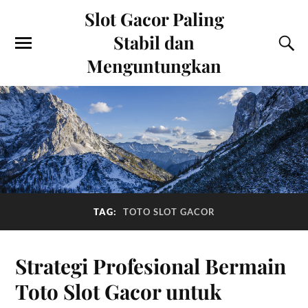
Slot Gacor Paling
Stabil dan
Menguntungkan
TAG:
TOTO SLOT GACOR
Strategi Profesional Bermain
Toto Slot Gacor untuk