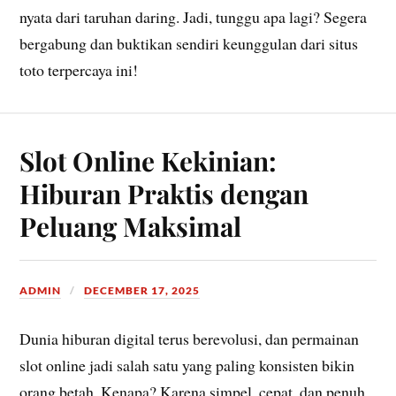
nyata dari taruhan daring. Jadi, tunggu apa lagi? Segera
bergabung dan buktikan sendiri keunggulan dari situs
toto terpercaya ini!
Slot Online Kekinian:
Hiburan Praktis dengan
Peluang Maksimal
ADMIN
DECEMBER 17, 2025
Dunia hiburan digital terus berevolusi, dan permainan
slot online jadi salah satu yang paling konsisten bikin
orang betah. Kenapa? Karena simpel, cepat, dan penuh