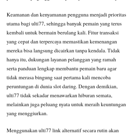
Keamanan dan kenyamanan pengguna menjadi prioritas
utama bagi ulti77, sehingga banyak pemain yang terus
kembali untuk bermain berulang kali. Fitur transaksi
yang cepat dan terpercaya memastikan kemenangan
mereka bisa langsung dicairkan tanpa kendala. Tidak
hanya itu, dukungan layanan pelanggan yang ramah
serta panduan lengkap membantu pemain baru agar
tidak merasa bingung saat pertama kali mencoba
peruntungan di dunia slot daring. Dengan demikian,
ulti77 tidak sekadar menawarkan hiburan semata,
melainkan juga peluang nyata untuk meraih keuntungan
yang menggiurkan.
Menggunakan ulti77 link alternatif secara rutin akan