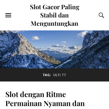
Slot Gacor Paling
Stabil dan
Menguntungkan
TAG:
ULTI 77
Slot dengan Ritme
Permainan Nyaman dan