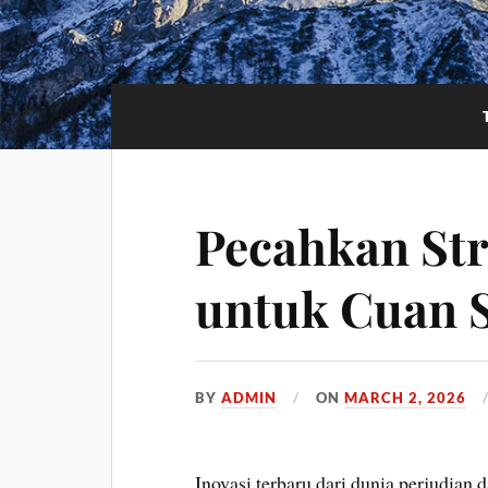
Pecahkan Str
untuk Cuan S
BY
ADMIN
ON
MARCH 2, 2026
Inovasi terbaru dari dunia perjudian 