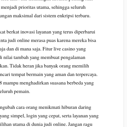
menjadi prioritas utama, sehingga seluruh
ungan maksimal dari sistem enkripsi terbaru.
kat berkat inovasi layanan yang terus diperbarui
nta judi online merasa puas karena mereka bisa
a dan di mana saja. Fitur live casino yang
adi nilai tambah yang membuat pengalaman
an. Tidak heran jika banyak orang memilih
encari tempat bermain yang aman dan terpercaya.
88 mampu menghadirkan suasana berbeda yang
eluruh pemain.
mengubah cara orang menikmati hiburan daring
 yang simpel, login yang cepat, serta layanan yang
ihan utama di dunia judi online. Jangan ragu