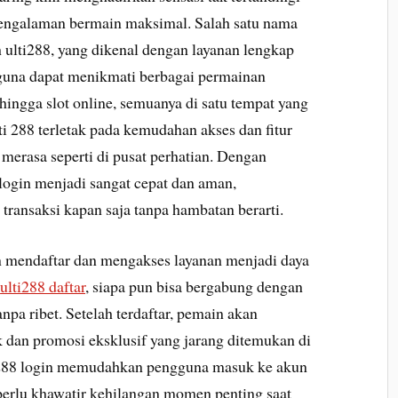
engalaman bermain maksimal. Salah satu nama
 ulti288, yang dikenal dengan layanan lengkap
guna dapat menikmati berbagai permainan
hingga slot online, semuanya di satu tempat yang
ti 288 terletak pada kemudahan akses dan fitur
merasa seperti di pusat perhatian. Dengan
 login menjadi sangat cepat dan aman,
ansaksi kapan saja tanpa hambatan berarti.
n mendaftar dan mengakses layanan menjadi daya
i
ulti288 daftar
, siapa pun bisa bergabung dengan
npa ribet. Setelah terdaftar, pemain akan
dan promosi eksklusif yang jarang ditemukan di
ulti288 login memudahkan pengguna masuk ke akun
perlu khawatir kehilangan momen penting saat