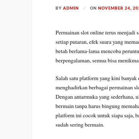
BY
ADMIN
ON
NOVEMBER 24, 20
Permainan slot online terus menjadi sa
setiap putaran, efek suara yang mem
betah berlama-lama mencoba peruntu
berpengalaman, semua bisa menikmat
Salah satu platform yang kini banya
menghadirkan berbagai permainan slo
Dengan antarmuka yang sederhana, 
bermain tanpa harus bingung memaha
platform ini cocok untuk siapa saja,
sudah sering bermain.