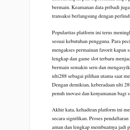
bermain. Keamanan data pribadi juga 
transaksi berlangsung dengan perlind
Popularitas platform ini terus mening
sesuai kebutuhan pengguna. Para peci
mengakses permainan favorit kapan saj
lengkap dan game slot terbaru menj
bermain semakin seru dan mengasyikk
ulti288 sebagai pilihan utama saat m
Dengan demikian, keberadaan ulti 2
penuh inovasi dan kenyamanan bagi s
Akhir kata, kehadiran platform ini 
secara signifikan. Proses pendaftaran
aman dan lengkap membuatnya jadi pil