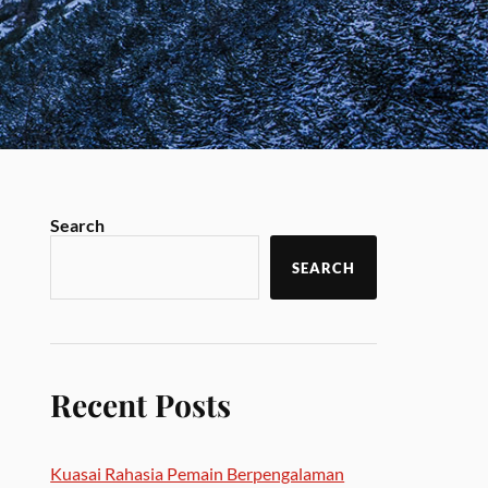
Search
SEARCH
Recent Posts
Kuasai Rahasia Pemain Berpengalaman