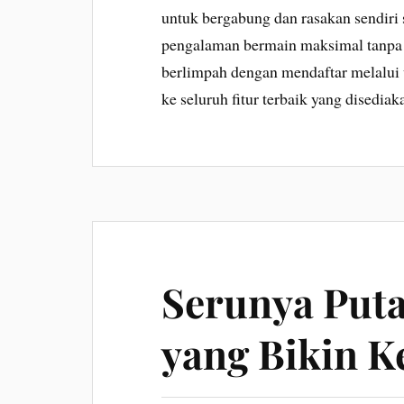
untuk bergabung dan rasakan sendiri 
pengalaman bermain maksimal tanpa
berlimpah dengan mendaftar melalui 
ke seluruh fitur terbaik yang disediak
Serunya Puta
yang Bikin K