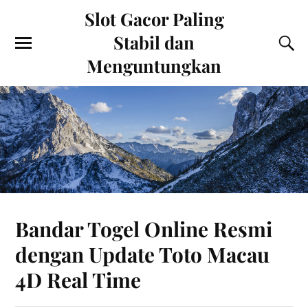
Slot Gacor Paling
Stabil dan
Menguntungkan
Bandar Togel Online Resmi
dengan Update Toto Macau
4D Real Time