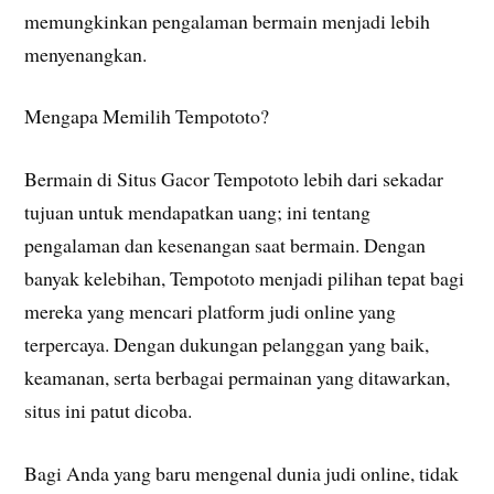
memungkinkan pengalaman bermain menjadi lebih
menyenangkan.
Mengapa Memilih Tempototo?
Bermain di Situs Gacor Tempototo lebih dari sekadar
tujuan untuk mendapatkan uang; ini tentang
pengalaman dan kesenangan saat bermain. Dengan
banyak kelebihan, Tempototo menjadi pilihan tepat bagi
mereka yang mencari platform judi online yang
terpercaya. Dengan dukungan pelanggan yang baik,
keamanan, serta berbagai permainan yang ditawarkan,
situs ini patut dicoba.
Bagi Anda yang baru mengenal dunia judi online, tidak