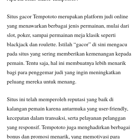
Situs gacor Tempototo merupakan platform judi online
yang menawarkan berbagai jenis permainan, mulai dari
slot, poker, sampai permainan meja klasik seperti
blackjack dan roulette. Istilah “gacor” di sini mengacu
pada situs yang sering memberikan kemenangan kepada
pemain. Tentu saja, hal ini membuatnya lebih menarik
bagi para penggemar judi yang ingin meningkatkan
peluang mereka untuk menang.
Situs ini telah memperoleh reputasi yang baik di
kalangan pemain karena antarmuka yang user-friendly,
kecepatan dalam transaksi, serta pelayanan pelanggan
yang responsif. Tempototo juga menghadirkan berbagai
bonus dan promosi menarik, yang memotivasi para