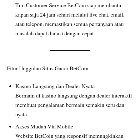
Tim Customer Service BetCoin siap membantu
kapan saja 24 jam sehari melalui live chat, email,
atau telepon, memastikan semua pertanyaan atau
masalah dapat diatasi dengan cepat.
Fitur Unggulan Situs Gacor BetCoin
Kasino Langsung dan Dealer Nyata
Bermain di kasino langsung dengan dealer interaktif
membuat pengalaman bermain semakin seru dan
nyata.
Akses Mudah Via Mobile
Website BetCoin yang responsif memungkinkan