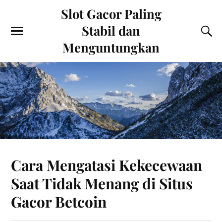
Slot Gacor Paling
Stabil dan
Menguntungkan
Cara Mengatasi Kekecewaan
Saat Tidak Menang di Situs
Gacor Betcoin