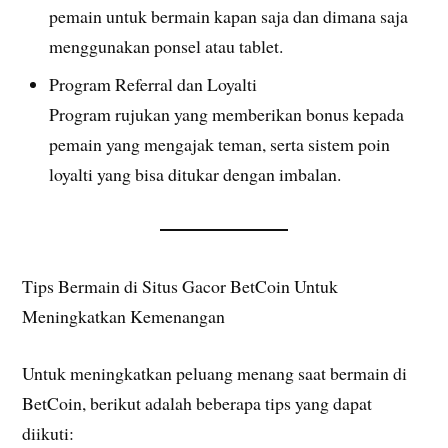
pemain untuk bermain kapan saja dan dimana saja
menggunakan ponsel atau tablet.
Program Referral dan Loyalti
Program rujukan yang memberikan bonus kepada
pemain yang mengajak teman, serta sistem poin
loyalti yang bisa ditukar dengan imbalan.
Tips Bermain di Situs Gacor BetCoin Untuk
Meningkatkan Kemenangan
Untuk meningkatkan peluang menang saat bermain di
BetCoin, berikut adalah beberapa tips yang dapat
diikuti: