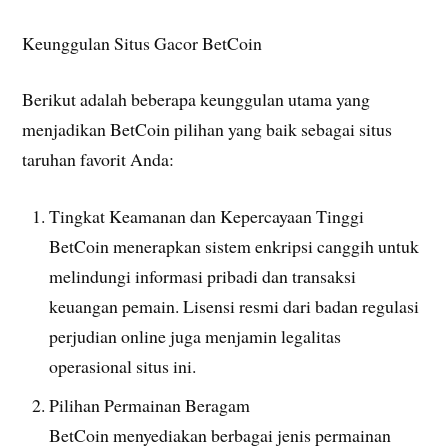
Keunggulan Situs Gacor BetCoin
Berikut adalah beberapa keunggulan utama yang
menjadikan BetCoin pilihan yang baik sebagai situs
taruhan favorit Anda:
Tingkat Keamanan dan Kepercayaan Tinggi
BetCoin menerapkan sistem enkripsi canggih untuk
melindungi informasi pribadi dan transaksi
keuangan pemain. Lisensi resmi dari badan regulasi
perjudian online juga menjamin legalitas
operasional situs ini.
Pilihan Permainan Beragam
BetCoin menyediakan berbagai jenis permainan