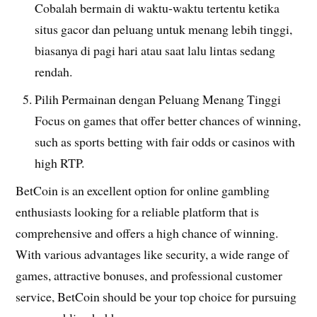
Cobalah bermain di waktu-waktu tertentu ketika
situs gacor dan peluang untuk menang lebih tinggi,
biasanya di pagi hari atau saat lalu lintas sedang
rendah.
Pilih Permainan dengan Peluang Menang Tinggi
Focus on games that offer better chances of winning,
such as sports betting with fair odds or casinos with
high RTP.
BetCoin is an excellent option for online gambling
enthusiasts looking for a reliable platform that is
comprehensive and offers a high chance of winning.
With various advantages like security, a wide range of
games, attractive bonuses, and professional customer
service, BetCoin should be your top choice for pursuing