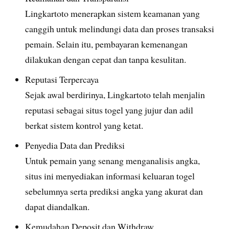
Lingkartoto menerapkan sistem keamanan yang
canggih untuk melindungi data dan proses transaksi
pemain. Selain itu, pembayaran kemenangan
dilakukan dengan cepat dan tanpa kesulitan.
Reputasi Terpercaya
Sejak awal berdirinya, Lingkartoto telah menjalin
reputasi sebagai situs togel yang jujur dan adil
berkat sistem kontrol yang ketat.
Penyedia Data dan Prediksi
Untuk pemain yang senang menganalisis angka,
situs ini menyediakan informasi keluaran togel
sebelumnya serta prediksi angka yang akurat dan
dapat diandalkan.
Kemudahan Deposit dan Withdraw