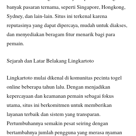
banyak pasaran ternama, seperti Singapore, Hongkong,
Sydney, dan lain-lain. Situs ini terkenal karena
reputasinya yang dapat dipercaya, mudah untuk diakses,
dan menyediakan beragam fitur menarik bagi para
pemain.
Sejarah dan Latar Belakang Lingkartoto
Lingkartoto mulai dikenal di komunitas pecinta togel
online beberapa tahun lalu. Dengan menjadikan
kepercayaan dan keamanan pemain sebagai fokus
utama, situs ini berkomitmen untuk memberikan
layanan terbaik dan sistem yang transparan.
Pertumbuhannya semakin pesat seiring dengan
bertambahnya jumlah pengguna yang merasa nyaman