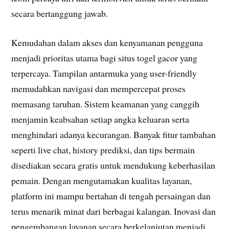
secara bertanggung jawab.
Kemudahan dalam akses dan kenyamanan pengguna
menjadi prioritas utama bagi situs togel gacor yang
terpercaya. Tampilan antarmuka yang user-friendly
memudahkan navigasi dan mempercepat proses
memasang taruhan. Sistem keamanan yang canggih
menjamin keabsahan setiap angka keluaran serta
menghindari adanya kecurangan. Banyak fitur tambahan
seperti live chat, history prediksi, dan tips bermain
disediakan secara gratis untuk mendukung keberhasilan
pemain. Dengan mengutamakan kualitas layanan,
platform ini mampu bertahan di tengah persaingan dan
terus menarik minat dari berbagai kalangan. Inovasi dan
pengembangan layanan secara berkelanjutan menjadi