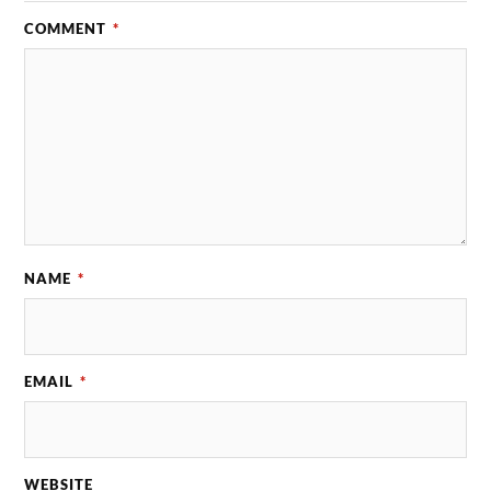
COMMENT
*
NAME
*
EMAIL
*
WEBSITE