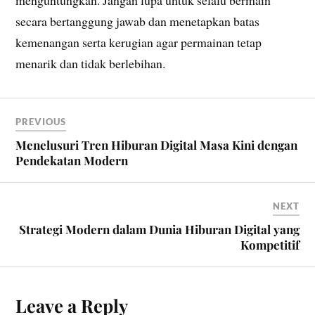
menguntungkan. Jangan lupa untuk selalu bermain
secara bertanggung jawab dan menetapkan batas
kemenangan serta kerugian agar permainan tetap
menarik dan tidak berlebihan.
PREVIOUS
Menelusuri Tren Hiburan Digital Masa Kini dengan
Pendekatan Modern
NEXT
Strategi Modern dalam Dunia Hiburan Digital yang
Kompetitif
Leave a Reply