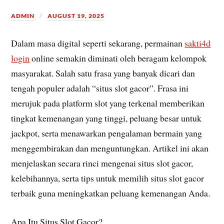
ADMIN
AUGUST 19, 2025
Dalam masa digital seperti sekarang, permainan
sakti4d
login
online semakin diminati oleh beragam kelompok
masyarakat. Salah satu frasa yang banyak dicari dan
tengah populer adalah “situs slot gacor”. Frasa ini
merujuk pada platform slot yang terkenal memberikan
tingkat kemenangan yang tinggi, peluang besar untuk
jackpot, serta menawarkan pengalaman bermain yang
menggembirakan dan menguntungkan. Artikel ini akan
menjelaskan secara rinci mengenai situs slot gacor,
kelebihannya, serta tips untuk memilih situs slot gacor
terbaik guna meningkatkan peluang kemenangan Anda.
Apa Itu Situs Slot Gacor?