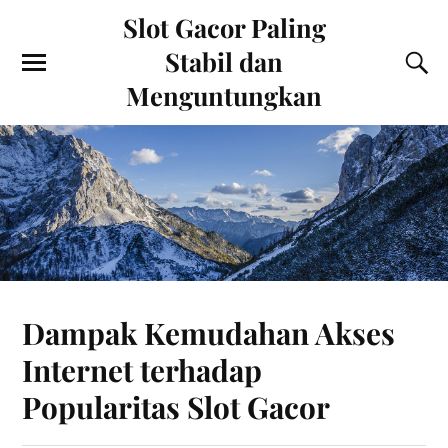
Slot Gacor Paling
Stabil dan
Menguntungkan
Dampak Kemudahan Akses
Internet terhadap
Popularitas Slot Gacor