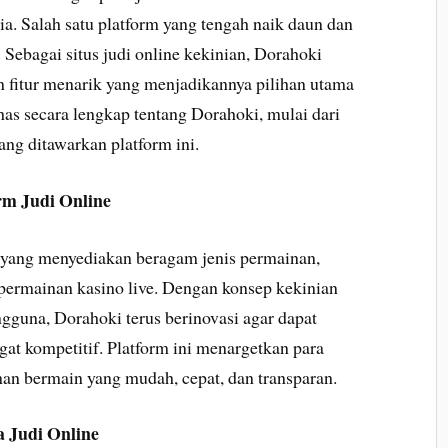
ia. Salah satu platform yang tengah naik daun dan
. Sebagai situs judi online kekinian, Dorahoki
fitur menarik yang menjadikannya pilihan utama
as secara lengkap tentang Dorahoki, mulai dari
ang ditawarkan platform ini.
rm Judi Online
e yang menyediakan beragam jenis permainan,
a permainan kasino live. Dengan konsep kekinian
una, Dorahoki terus berinovasi agar dapat
ngat kompetitif. Platform ini menargetkan para
n bermain yang mudah, cepat, dan transparan.
 Judi Online