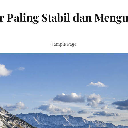
r Paling Stabil dan Men
Sample Page