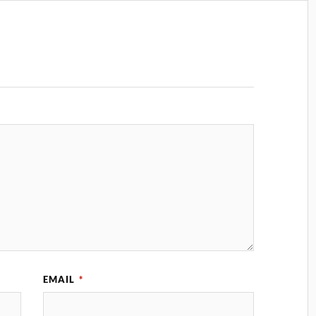
EMAIL
*