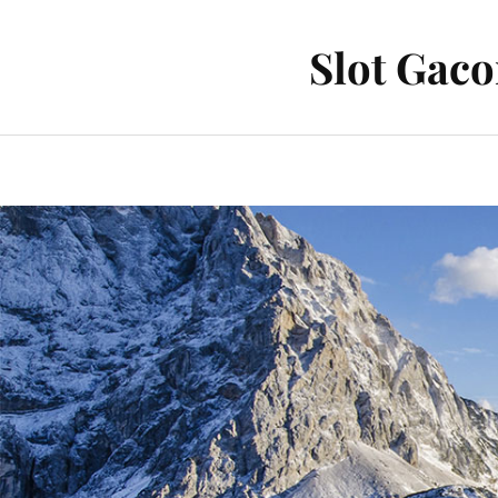
Slot Gaco