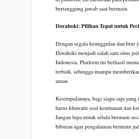
bertanggung jawab saat bermain.
Dorahoki: Pilihan Tepat untuk Pec
Dengan segala keunggulan dan fitur 
Dorahoki menjadi salah satu situs jud
Indonesia. Platform ini berhasil me
terbaik, sehingga mampu memberika
aman.
Kesimpulannya, bagi siapa saja yang 
harus khawatir soal keamanan dan ke
Jangan lupa untuk selalu bermain s
hiburan agar pengalaman bermain jud