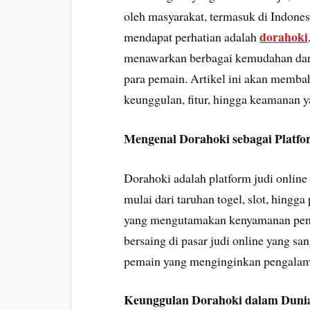
oleh masyarakat, termasuk di Indones
dorahoki
mendapat perhatian adalah
menawarkan berbagai kemudahan dan 
para pemain. Artikel ini akan membah
keunggulan, fitur, hingga keamanan y
Mengenal Dorahoki sebagai Platfo
Dorahoki adalah platform judi onlin
mulai dari taruhan togel, slot, hingg
yang mengutamakan kenyamanan pengg
bersaing di pasar judi online yang sa
pemain yang menginginkan pengalama
Keunggulan Dorahoki dalam Dunia