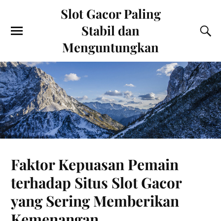
Slot Gacor Paling
Stabil dan
Menguntungkan
Faktor Kepuasan Pemain
terhadap Situs Slot Gacor
yang Sering Memberikan
Kemenangan