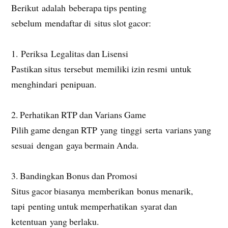
Berikut adalah beberapa tips penting
sebelum mendaftar di situs slot gacor:
1. Periksa Legalitas dan Lisensi
Pastikan situs tersebut memiliki izin resmi untuk
menghindari penipuan.
2. Perhatikan RTP dan Varians Game
Pilih game dengan RTP yang tinggi serta varians yang
sesuai dengan gaya bermain Anda.
3. Bandingkan Bonus dan Promosi
Situs gacor biasanya memberikan bonus menarik,
tapi penting untuk memperhatikan syarat dan
ketentuan yang berlaku.