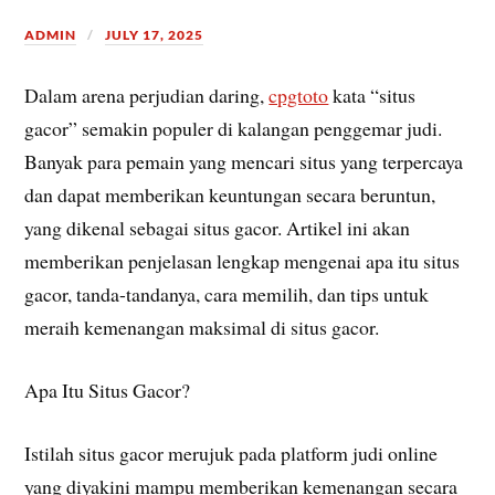
ADMIN
JULY 17, 2025
Dalam arena perjudian daring,
cpgtoto
kata “situs
gacor” semakin populer di kalangan penggemar judi.
Banyak para pemain yang mencari situs yang terpercaya
dan dapat memberikan keuntungan secara beruntun,
yang dikenal sebagai situs gacor. Artikel ini akan
memberikan penjelasan lengkap mengenai apa itu situs
gacor, tanda-tandanya, cara memilih, dan tips untuk
meraih kemenangan maksimal di situs gacor.
Apa Itu Situs Gacor?
Istilah situs gacor merujuk pada platform judi online
yang diyakini mampu memberikan kemenangan secara