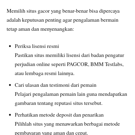
Memilih situs gacor yang benar-benar bisa dipercaya
adalah keputusan penting agar pengalaman bermain
tetap aman dan menyenangkan:
Periksa lisensi resmi
Pastikan situs memiliki lisensi dari badan pengatur
perjudian online seperti PAGCOR, BMM Testlabs,
atau lembaga resmi lainnya.
Cari ulasan dan testimoni dari pemain
Pelajari pengalaman pemain lain guna mendapatkan
gambaran tentang reputasi situs tersebut.
Perhatikan metode deposit dan penarikan
Pilihlah situs yang menawarkan berbagai metode
pembayaran yang aman dan cepat.