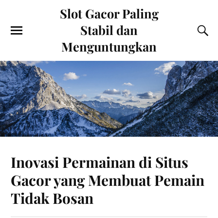
Slot Gacor Paling
Stabil dan
Menguntungkan
Inovasi Permainan di Situs
Gacor yang Membuat Pemain
Tidak Bosan