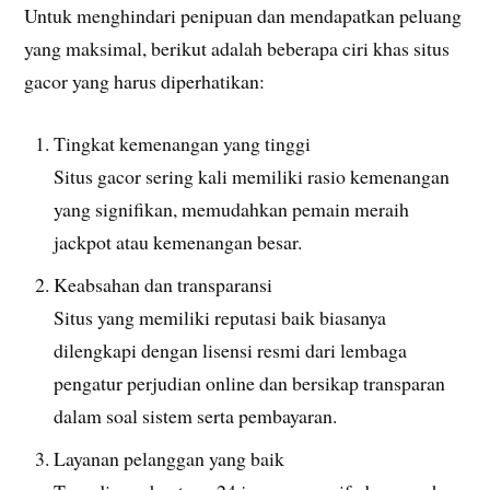
Untuk menghindari penipuan dan mendapatkan peluang
yang maksimal, berikut adalah beberapa ciri khas situs
gacor yang harus diperhatikan:
Tingkat kemenangan yang tinggi
Situs gacor sering kali memiliki rasio kemenangan
yang signifikan, memudahkan pemain meraih
jackpot atau kemenangan besar.
Keabsahan dan transparansi
Situs yang memiliki reputasi baik biasanya
dilengkapi dengan lisensi resmi dari lembaga
pengatur perjudian online dan bersikap transparan
dalam soal sistem serta pembayaran.
Layanan pelanggan yang baik