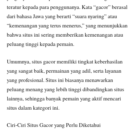
teratur kepada para penggunanya. Kata “gacor” berasal
dari bahasa Jawa yang berarti “suara nyaring” atau
“kemenangan yang terus menerus,” yang menunjukkan
bahwa situs ini sering memberikan kemenangan atau
peluang tinggi kepada pemain.
Umumnya, situs gacor memiliki tingkat keberhasilan
yang sangat baik, permainan yang adil, serta layanan
yang profesional. Situs ini biasanya menawarkan
peluang menang yang lebih tinggi dibandingkan situs
lainnya, sehingga banyak pemain yang aktif mencari
situs dalam kategori ini.
Ciri-Ciri Situs Gacor yang Perlu Diketahui