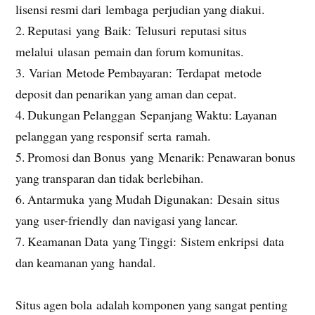
lisensi resmi dari lembaga perjudian yang diakui.
2. Reputasi yang Baik: Telusuri reputasi situs
melalui ulasan pemain dan forum komunitas.
3. Varian Metode Pembayaran: Terdapat metode
deposit dan penarikan yang aman dan cepat.
4. Dukungan Pelanggan Sepanjang Waktu: Layanan
pelanggan yang responsif serta ramah.
5. Promosi dan Bonus yang Menarik: Penawaran bonus
yang transparan dan tidak berlebihan.
6. Antarmuka yang Mudah Digunakan: Desain situs
yang user-friendly dan navigasi yang lancar.
7. Keamanan Data yang Tinggi: Sistem enkripsi data
dan keamanan yang handal.
Situs agen bola adalah komponen yang sangat penting