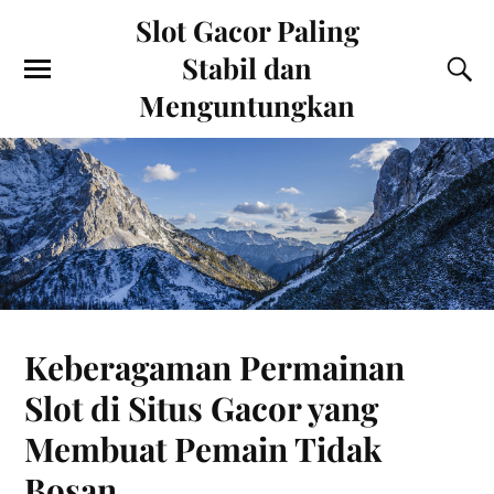
Slot Gacor Paling
Stabil dan
Menguntungkan
Keberagaman Permainan
Slot di Situs Gacor yang
Membuat Pemain Tidak
Bosan