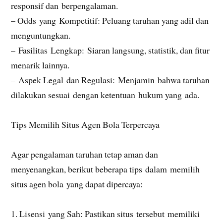
responsif dan berpengalaman.
– Odds yang Kompetitif: Peluang taruhan yang adil dan
menguntungkan.
– Fasilitas Lengkap: Siaran langsung, statistik, dan fitur
menarik lainnya.
– Aspek Legal dan Regulasi: Menjamin bahwa taruhan
dilakukan sesuai dengan ketentuan hukum yang ada.
Tips Memilih Situs Agen Bola Terpercaya
Agar pengalaman taruhan tetap aman dan
menyenangkan, berikut beberapa tips dalam memilih
situs agen bola yang dapat dipercaya:
1. Lisensi yang Sah: Pastikan situs tersebut memiliki