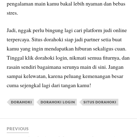
pengalaman main kamu bakal lebih nyaman dan bebas
stres.
Jadi, nggak perlu bingung lagi cari platform judi online
terpercaya. Situs dorahoki siap jadi partner setia buat
kamu yang ingin mendapatkan hiburan sekaligus cuan.
Tinggal klik dorahoki login, nikmati semua fiturnya, dan
rasain sendiri bagaimana serunya main di sini. Jangan
sampai kelewatan, karena peluang kemenangan besar
cuma sejengkal lagi dari tangan kamu!
DORAHOKI
DORAHOKI LOGIN
SITUS DORAHOKI
PREVIOUS