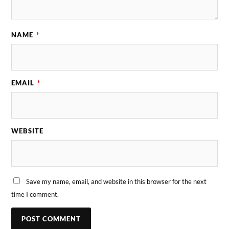
NAME
*
EMAIL
*
WEBSITE
Save my name, email, and website in this browser for the next
time I comment.