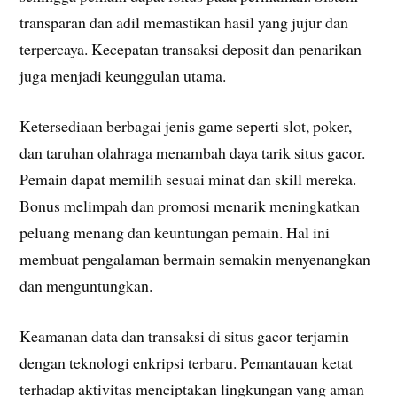
transparan dan adil memastikan hasil yang jujur dan
terpercaya. Kecepatan transaksi deposit dan penarikan
juga menjadi keunggulan utama.
Ketersediaan berbagai jenis game seperti slot, poker,
dan taruhan olahraga menambah daya tarik situs gacor.
Pemain dapat memilih sesuai minat dan skill mereka.
Bonus melimpah dan promosi menarik meningkatkan
peluang menang dan keuntungan pemain. Hal ini
membuat pengalaman bermain semakin menyenangkan
dan menguntungkan.
Keamanan data dan transaksi di situs gacor terjamin
dengan teknologi enkripsi terbaru. Pemantauan ketat
terhadap aktivitas menciptakan lingkungan yang aman