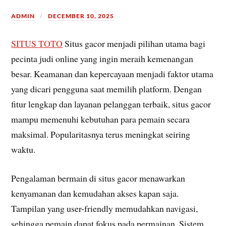
ADMIN
DECEMBER 10, 2025
SITUS TOTO
Situs gacor menjadi pilihan utama bagi
pecinta judi online yang ingin meraih kemenangan
besar. Keamanan dan kepercayaan menjadi faktor utama
yang dicari pengguna saat memilih platform. Dengan
fitur lengkap dan layanan pelanggan terbaik, situs gacor
mampu memenuhi kebutuhan para pemain secara
maksimal. Popularitasnya terus meningkat seiring
waktu.
Pengalaman bermain di situs gacor menawarkan
kenyamanan dan kemudahan akses kapan saja.
Tampilan yang user-friendly memudahkan navigasi,
sehingga pemain dapat fokus pada permainan. Sistem