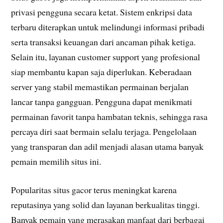
privasi pengguna secara ketat. Sistem enkripsi data
terbaru diterapkan untuk melindungi informasi pribadi
serta transaksi keuangan dari ancaman pihak ketiga.
Selain itu, layanan customer support yang profesional
siap membantu kapan saja diperlukan. Keberadaan
server yang stabil memastikan permainan berjalan
lancar tanpa gangguan. Pengguna dapat menikmati
permainan favorit tanpa hambatan teknis, sehingga rasa
percaya diri saat bermain selalu terjaga. Pengelolaan
yang transparan dan adil menjadi alasan utama banyak
pemain memilih situs ini.
Popularitas situs gacor terus meningkat karena
reputasinya yang solid dan layanan berkualitas tinggi.
Banyak pemain yang merasakan manfaat dari berbagai