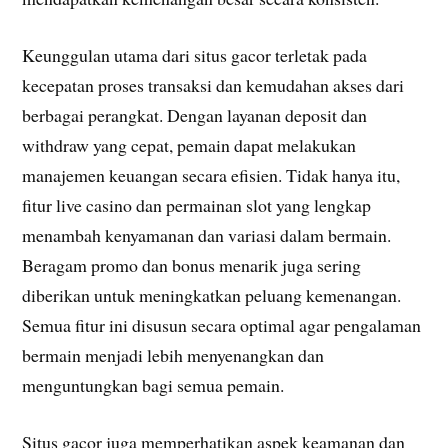
Keunggulan utama dari situs gacor terletak pada
kecepatan proses transaksi dan kemudahan akses dari
berbagai perangkat. Dengan layanan deposit dan
withdraw yang cepat, pemain dapat melakukan
manajemen keuangan secara efisien. Tidak hanya itu,
fitur live casino dan permainan slot yang lengkap
menambah kenyamanan dan variasi dalam bermain.
Beragam promo dan bonus menarik juga sering
diberikan untuk meningkatkan peluang kemenangan.
Semua fitur ini disusun secara optimal agar pengalaman
bermain menjadi lebih menyenangkan dan
menguntungkan bagi semua pemain.
Situs gacor juga memperhatikan aspek keamanan dan