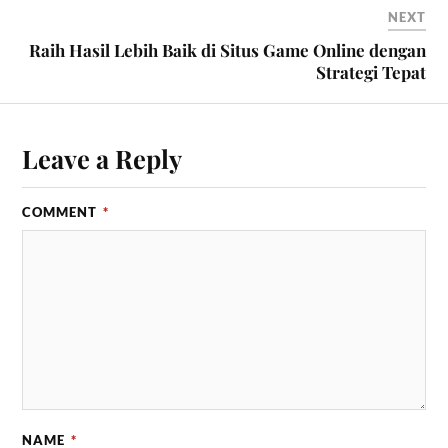
NEXT
Raih Hasil Lebih Baik di Situs Game Online dengan
Strategi Tepat
Leave a Reply
COMMENT
*
NAME
*