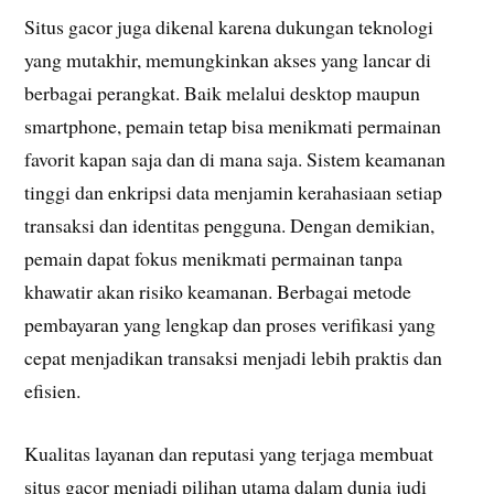
Situs gacor juga dikenal karena dukungan teknologi
yang mutakhir, memungkinkan akses yang lancar di
berbagai perangkat. Baik melalui desktop maupun
smartphone, pemain tetap bisa menikmati permainan
favorit kapan saja dan di mana saja. Sistem keamanan
tinggi dan enkripsi data menjamin kerahasiaan setiap
transaksi dan identitas pengguna. Dengan demikian,
pemain dapat fokus menikmati permainan tanpa
khawatir akan risiko keamanan. Berbagai metode
pembayaran yang lengkap dan proses verifikasi yang
cepat menjadikan transaksi menjadi lebih praktis dan
efisien.
Kualitas layanan dan reputasi yang terjaga membuat
situs gacor menjadi pilihan utama dalam dunia judi