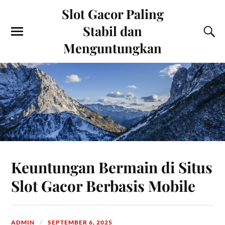
Slot Gacor Paling
Stabil dan
Menguntungkan
Keuntungan Bermain di Situs
Slot Gacor Berbasis Mobile
ADMIN
SEPTEMBER 6, 2025