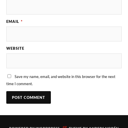
EMAIL
*
WEBSITE
Save my name, email, and website in this browser for the next
time I comment.
&