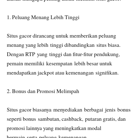
1. Peluang Menang Lebih Tinggi
Situs gacor dirancang untuk memberikan peluang
menang yang lebih tinggi dibandingkan situs biasa.
Dengan RTP yang tinggi dan fitur-fitur pendukung,
pemain memiliki kesempatan lebih besar untuk
mendapatkan jackpot atau kemenangan signifikan.
2. Bonus dan Promosi Melimpah
Situs gacor biasanya menyediakan berbagai jenis bonus
seperti bonus sambutan, cashback, putaran gratis, dan
promosi lainnya yang meningkatkan modal
bermain serta peluang kemenangan.