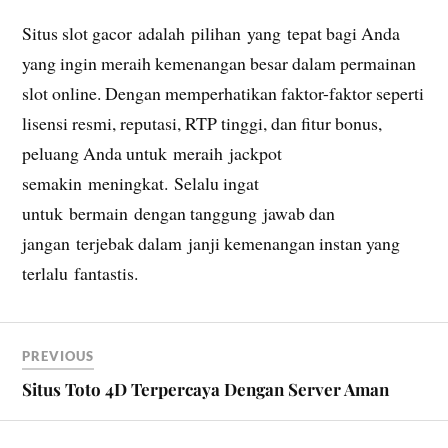
Situs slot gacor adalah pilihan yang tepat bagi Anda
yang ingin meraih kemenangan besar dalam permainan
slot online. Dengan memperhatikan faktor-faktor seperti
lisensi resmi, reputasi, RTP tinggi, dan fitur bonus,
peluang Anda untuk meraih jackpot
semakin meningkat. Selalu ingat
untuk bermain dengan tanggung jawab dan
jangan terjebak dalam janji kemenangan instan yang
terlalu fantastis.
PREVIOUS
Situs Toto 4D Terpercaya Dengan Server Aman