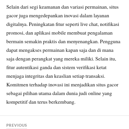
Selain dari segi keamanan dan variasi permainan, situs
gacor juga mengedepankan inovasi dalam layanan
digitalnya. Peningkatan fitur seperti live chat, notifikasi
promosi, dan aplikasi mobile membuat pengalaman
bermain semakin praktis dan menyenangkan. Pengguna
dapat mengakses permainan kapan saja dan di mana
saja dengan perangkat yang mereka miliki. Selain itu,
fitur autentikasi ganda dan sistem verifikasi ketat
menjaga integritas dan keaslian setiap transaksi.
Komitmen terhadap inovasi ini menjadikan situs gacor
sebagai pilihan utama dalam dunia judi online yang
kompetitif dan terus berkembang.
PREVIOUS