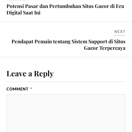
Potensi Pasar dan Pertumbuhan Situs Gacor di Era
Digital Saat Ini
NEXT
Pendapat Pemain tentang Sistem Support di Situs
Gacor Terpercaya
Leave a Reply
COMMENT
*