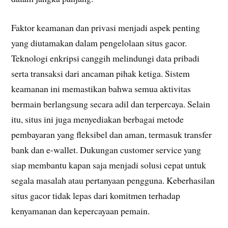
Faktor keamanan dan privasi menjadi aspek penting
yang diutamakan dalam pengelolaan situs gacor.
Teknologi enkripsi canggih melindungi data pribadi
serta transaksi dari ancaman pihak ketiga. Sistem
keamanan ini memastikan bahwa semua aktivitas
bermain berlangsung secara adil dan terpercaya. Selain
itu, situs ini juga menyediakan berbagai metode
pembayaran yang fleksibel dan aman, termasuk transfer
bank dan e-wallet. Dukungan customer service yang
siap membantu kapan saja menjadi solusi cepat untuk
segala masalah atau pertanyaan pengguna. Keberhasilan
situs gacor tidak lepas dari komitmen terhadap
kenyamanan dan kepercayaan pemain.