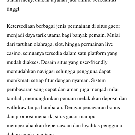
tinggi.
Ketersediaan berbagai jenis permainan di situs gacor
menjadi daya tarik utama bagi banyak pemain. Mulai
dari taruhan olahraga, slot, hingga permainan live
casino, semuanya tersedia dalam satu platform yang
mudah diakses. Desain situs yang user-friendly
memudahkan navigasi sehingga pengguna dapat
menikmati setiap fitur dengan nyaman. Sistem
pembayaran yang cepat dan aman juga menjadi nilai
tambah, memungkinkan pemain melakukan deposit dan
withdraw tanpa hambatan. Dengan penawaran bonus
dan promosi menarik, situs gacor mampu
mempertahankan kepercayaan dan loyalitas pengguna
dalam jangka panjang.