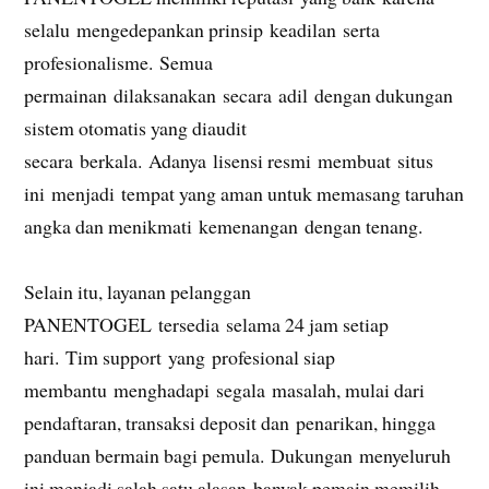
selalu mengedepankan prinsip keadilan serta
profesionalisme. Semua
permainan dilaksanakan secara adil dengan dukungan
sistem otomatis yang diaudit
secara berkala. Adanya lisensi resmi membuat situs
ini menjadi tempat yang aman untuk memasang taruhan
angka dan menikmati kemenangan dengan tenang.
Selain itu, layanan pelanggan
PANENTOGEL tersedia selama 24 jam setiap
hari. Tim support yang profesional siap
membantu menghadapi segala masalah, mulai dari
pendaftaran, transaksi deposit dan penarikan, hingga
panduan bermain bagi pemula. Dukungan menyeluruh
ini menjadi salah satu alasan banyak pemain memilih