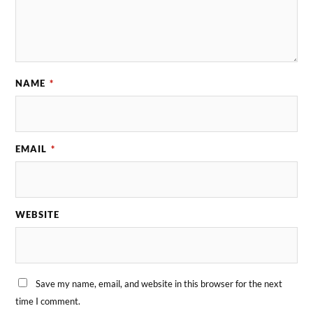
NAME
*
EMAIL
*
WEBSITE
Save my name, email, and website in this browser for the next
time I comment.