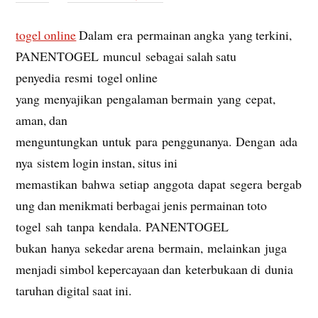
togel online
Dalam era permainan angka yang terkini,
PANENTOGEL muncul sebagai salah satu
penyedia resmi togel online
yang menyajikan pengalaman bermain yang cepat,
aman, dan
menguntungkan untuk para penggunanya. Dengan ada
nya sistem login instan, situs ini
memastikan bahwa setiap anggota dapat segera bergab
ung dan menikmati berbagai jenis permainan toto
togel sah tanpa kendala. PANENTOGEL
bukan hanya sekedar arena bermain, melainkan juga
menjadi simbol kepercayaan dan keterbukaan di dunia
taruhan digital saat ini.