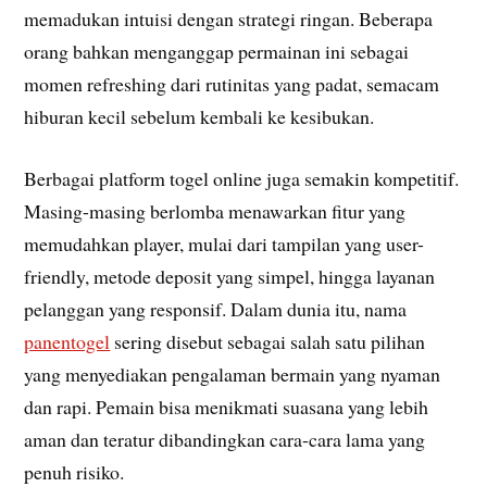
memadukan intuisi dengan strategi ringan. Beberapa
orang bahkan menganggap permainan ini sebagai
momen refreshing dari rutinitas yang padat, semacam
hiburan kecil sebelum kembali ke kesibukan.
Berbagai platform togel online juga semakin kompetitif.
Masing-masing berlomba menawarkan fitur yang
memudahkan player, mulai dari tampilan yang user-
friendly, metode deposit yang simpel, hingga layanan
pelanggan yang responsif. Dalam dunia itu, nama
panentogel
sering disebut sebagai salah satu pilihan
yang menyediakan pengalaman bermain yang nyaman
dan rapi. Pemain bisa menikmati suasana yang lebih
aman dan teratur dibandingkan cara-cara lama yang
penuh risiko.