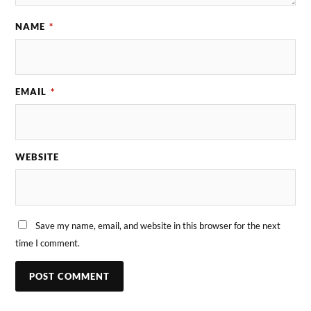
NAME
*
EMAIL
*
WEBSITE
Save my name, email, and website in this browser for the next
time I comment.