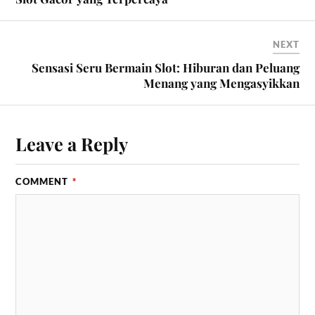
NEXT
Sensasi Seru Bermain Slot: Hiburan dan Peluang
Menang yang Mengasyikkan
Leave a Reply
COMMENT
*