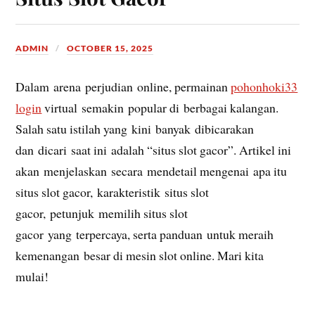
ADMIN
OCTOBER 15, 2025
Dalam arena perjudian online, permainan
pohonhoki33
login
virtual semakin popular di berbagai kalangan.
Salah satu istilah yang kini banyak dibicarakan
dan dicari saat ini adalah “situs slot gacor”. Artikel ini
akan menjelaskan secara mendetail mengenai apa itu
situs slot gacor, karakteristik situs slot
gacor, petunjuk memilih situs slot
gacor yang terpercaya, serta panduan untuk meraih
kemenangan besar di mesin slot online. Mari kita
mulai!