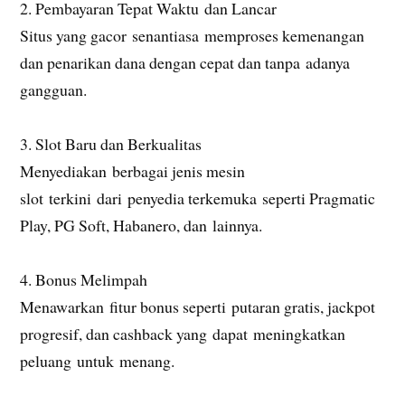
2. Pembayaran Tepat Waktu dan Lancar
Situs yang gacor senantiasa memproses kemenangan
dan penarikan dana dengan cepat dan tanpa adanya
gangguan.
3. Slot Baru dan Berkualitas
Menyediakan berbagai jenis mesin
slot terkini dari penyedia terkemuka seperti Pragmatic
Play, PG Soft, Habanero, dan lainnya.
4. Bonus Melimpah
Menawarkan fitur bonus seperti putaran gratis, jackpot
progresif, dan cashback yang dapat meningkatkan
peluang untuk menang.