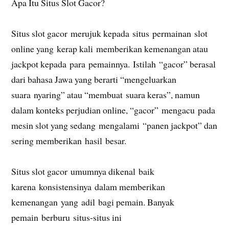
Apa Itu Situs Slot Gacor?
Situs slot gacor merujuk kepada situs permainan slot
online yang kerap kali memberikan kemenangan atau
jackpot kepada para pemainnya. Istilah “gacor” berasal
dari bahasa Jawa yang berarti “mengeluarkan
suara nyaring” atau “membuat suara keras”, namun
dalam konteks perjudian online, “gacor” mengacu pada
mesin slot yang sedang mengalami “panen jackpot” dan
sering memberikan hasil besar.
Situs slot gacor umumnya dikenal baik
karena konsistensinya dalam memberikan
kemenangan yang adil bagi pemain. Banyak
pemain berburu situs-situs ini