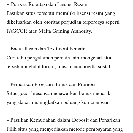
– Periksa Reputasi dan Lisensi Resmi
Pastikan situs tersebut memiliki lisensi resmi yang
dikeluarkan oleh otoritas perjudian terpercaya seperti
PAGCOR atau Malta Gaming Authority.
– Baca Ulasan dan Testimoni Pemain
Cari tahu pengalaman pemain lain mengenai situs
tersebut melalui forum, ulasan, atau media sosial.
– Perhatikan Program Bonus dan Promosi
Situs gacor biasanya menawarkan bonus menarik
yang dapat meningkatkan peluang kemenangan.
– Pastikan Kemudahan dalam Deposit dan Penarikan
Pilih situs yang menyediakan metode pembayaran yang