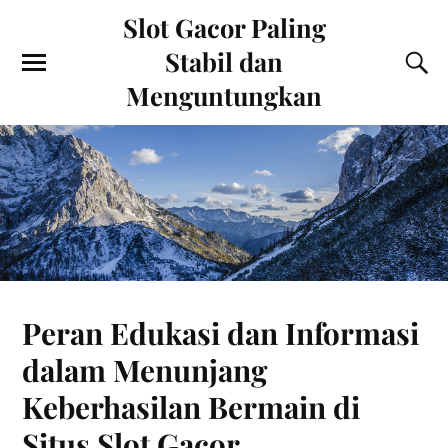
Slot Gacor Paling
Stabil dan
Menguntungkan
Peran Edukasi dan Informasi
dalam Menunjang
Keberhasilan Bermain di
Situs Slot Gacor