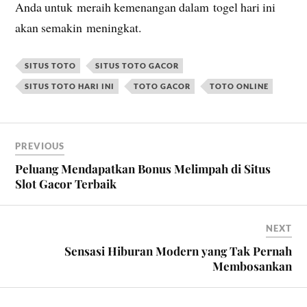
Anda untuk meraih kemenangan dalam togel hari ini
akan semakin meningkat.
SITUS TOTO
SITUS TOTO GACOR
SITUS TOTO HARI INI
TOTO GACOR
TOTO ONLINE
PREVIOUS
Peluang Mendapatkan Bonus Melimpah di Situs
Slot Gacor Terbaik
NEXT
Sensasi Hiburan Modern yang Tak Pernah
Membosankan