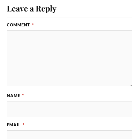
Leave a Reply
COMMENT
*
NAME
*
EMAIL
*