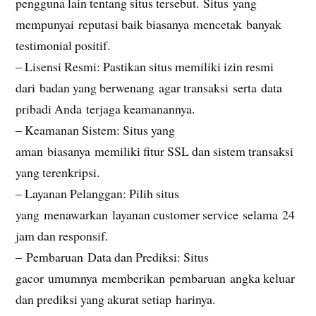
pengguna lain tentang situs tersebut. Situs yang
mempunyai reputasi baik biasanya mencetak banyak
testimonial positif.
– Lisensi Resmi: Pastikan situs memiliki izin resmi
dari badan yang berwenang agar transaksi serta data
pribadi Anda terjaga keamanannya.
– Keamanan Sistem: Situs yang
aman biasanya memiliki fitur SSL dan sistem transaksi
yang terenkripsi.
– Layanan Pelanggan: Pilih situs
yang menawarkan layanan customer service selama 24
jam dan responsif.
– Pembaruan Data dan Prediksi: Situs
gacor umumnya memberikan pembaruan angka keluar
dan prediksi yang akurat setiap harinya.