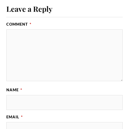
Leave a Reply
COMMENT
*
NAME
*
EMAIL
*