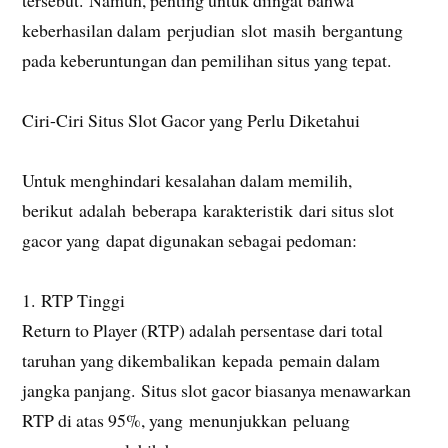
tersebut. Namun, penting untuk diingat bahwa
keberhasilan dalam perjudian slot masih bergantung
pada keberuntungan dan pemilihan situs yang tepat.
Ciri-Ciri Situs Slot Gacor yang Perlu Diketahui
Untuk menghindari kesalahan dalam memilih,
berikut adalah beberapa karakteristik dari situs slot
gacor yang dapat digunakan sebagai pedoman:
1. RTP Tinggi
Return to Player (RTP) adalah persentase dari total
taruhan yang dikembalikan kepada pemain dalam
jangka panjang. Situs slot gacor biasanya menawarkan
RTP di atas 95%, yang menunjukkan peluang