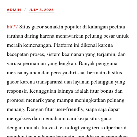
ADMIN
JULY 3, 2026
hit77
Situs gacor semakin populer di kalangan pecinta
taruhan daring karena menawarkan peluang besar untuk
meraih kemenangan. Platform ini dikenal karena
kecepatan proses, sistem keamanan yang terjamin, dan
variasi permainan yang lengkap. Banyak pengguna
merasa nyaman dan percaya diri saat bermain di situs
gacor karena transparansi dan layanan pelanggan yang
responsif. Keunggulan lainnya adalah fitur bonus dan
promosi menarik yang mampu meningkatkan peluang
menang. Dengan fitur user-friendly, siapa saja dapat
mengakses dan memahami cara kerja situs gacor
dengan mudah. Inovasi teknologi yang terus diperbarui
membuat pengalaman bermain semakin menyenangkan