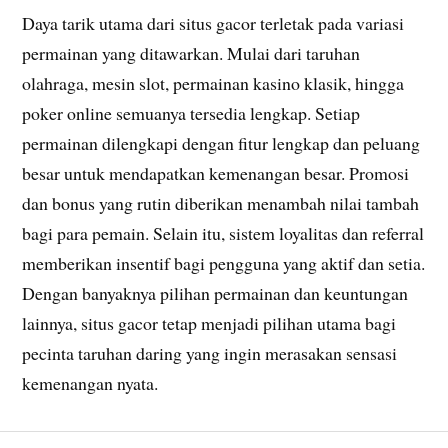
Daya tarik utama dari situs gacor terletak pada variasi
permainan yang ditawarkan. Mulai dari taruhan
olahraga, mesin slot, permainan kasino klasik, hingga
poker online semuanya tersedia lengkap. Setiap
permainan dilengkapi dengan fitur lengkap dan peluang
besar untuk mendapatkan kemenangan besar. Promosi
dan bonus yang rutin diberikan menambah nilai tambah
bagi para pemain. Selain itu, sistem loyalitas dan referral
memberikan insentif bagi pengguna yang aktif dan setia.
Dengan banyaknya pilihan permainan dan keuntungan
lainnya, situs gacor tetap menjadi pilihan utama bagi
pecinta taruhan daring yang ingin merasakan sensasi
kemenangan nyata.