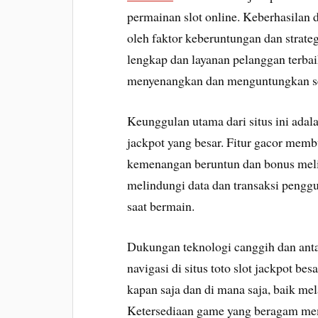
permainan slot online. Keberhasilan 
oleh faktor keberuntungan dan strate
lengkap dan layanan pelanggan terb
menyenangkan dan menguntungkan set
Keunggulan utama dari situs ini adal
jackpot yang besar. Fitur gacor me
kemenangan beruntun dan bonus melim
melindungi data dan transaksi pengg
saat bermain.
Dukungan teknologi canggih dan a
navigasi di situs toto slot jackpot b
kapan saja dan di mana saja, baik me
Ketersediaan game yang beragam me