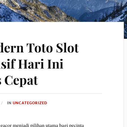
ern Toto Slot
if Hari Ini
 Cepat
IN
UNCATEGORIZED
r gacor menjadi pilihan utama bagi pecinta