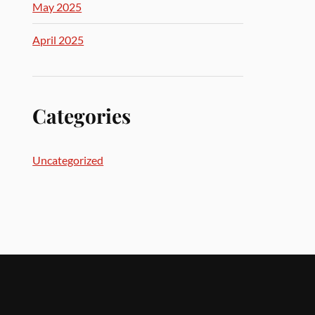
May 2025
April 2025
Categories
Uncategorized