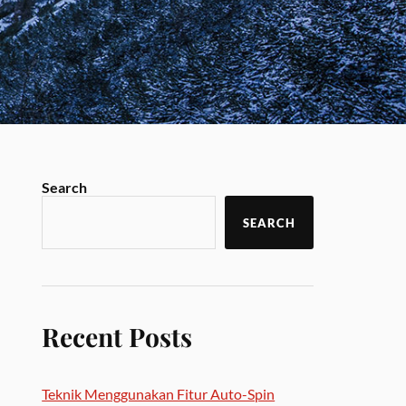
Search
SEARCH
Recent Posts
Teknik Menggunakan Fitur Auto-Spin