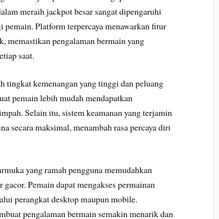
dalam meraih jackpot besar sangat dipengaruhi
gi pemain. Platform terpercaya menawarkan fitur
aik, memastikan pengalaman bermain yang
iap saat.
ah tingkat kemenangan yang tinggi dan peluang
mbuat pemain lebih mudah mendapatkan
pah. Selain itu, sistem keamanan yang terjamin
una secara maksimal, menambah rasa percaya diri
ntarmuka yang ramah pengguna memudahkan
esar gacor. Pemain dapat mengakses permainan
lalui perangkat desktop maupun mobile.
mbuat pengalaman bermain semakin menarik dan