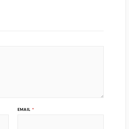
EMAIL
*