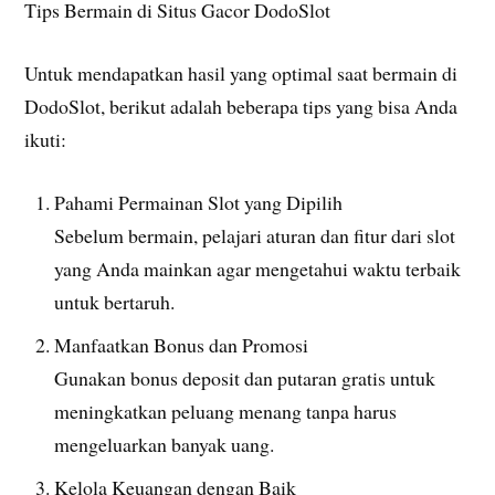
Tips Bermain di Situs Gacor DodoSlot
Untuk mendapatkan hasil yang optimal saat bermain di
DodoSlot, berikut adalah beberapa tips yang bisa Anda
ikuti:
Pahami Permainan Slot yang Dipilih
Sebelum bermain, pelajari aturan dan fitur dari slot
yang Anda mainkan agar mengetahui waktu terbaik
untuk bertaruh.
Manfaatkan Bonus dan Promosi
Gunakan bonus deposit dan putaran gratis untuk
meningkatkan peluang menang tanpa harus
mengeluarkan banyak uang.
Kelola Keuangan dengan Baik