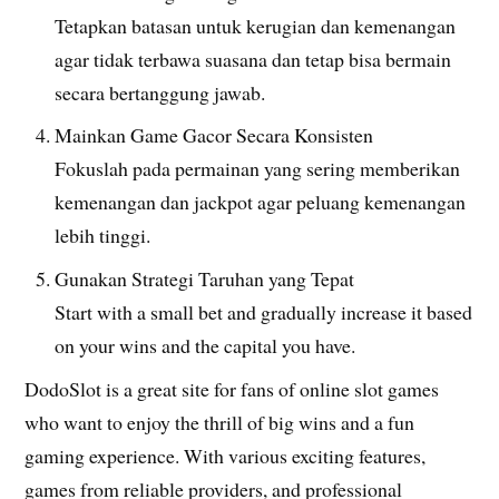
Tetapkan batasan untuk kerugian dan kemenangan
agar tidak terbawa suasana dan tetap bisa bermain
secara bertanggung jawab.
Mainkan Game Gacor Secara Konsisten
Fokuslah pada permainan yang sering memberikan
kemenangan dan jackpot agar peluang kemenangan
lebih tinggi.
Gunakan Strategi Taruhan yang Tepat
Start with a small bet and gradually increase it based
on your wins and the capital you have.
DodoSlot is a great site for fans of online slot games
who want to enjoy the thrill of big wins and a fun
gaming experience. With various exciting features,
games from reliable providers, and professional