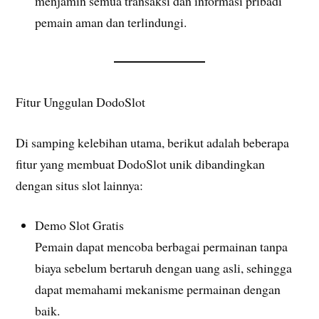
menjamin semua transaksi dan informasi pribadi
pemain aman dan terlindungi.
Fitur Unggulan DodoSlot
Di samping kelebihan utama, berikut adalah beberapa
fitur yang membuat DodoSlot unik dibandingkan
dengan situs slot lainnya:
Demo Slot Gratis
Pemain dapat mencoba berbagai permainan tanpa
biaya sebelum bertaruh dengan uang asli, sehingga
dapat memahami mekanisme permainan dengan
baik.