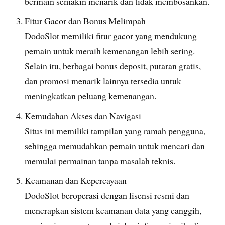
bermain semakin menarik dan tidak membosankan.
Fitur Gacor dan Bonus Melimpah
DodoSlot memiliki fitur gacor yang mendukung
pemain untuk meraih kemenangan lebih sering.
Selain itu, berbagai bonus deposit, putaran gratis,
dan promosi menarik lainnya tersedia untuk
meningkatkan peluang kemenangan.
Kemudahan Akses dan Navigasi
Situs ini memiliki tampilan yang ramah pengguna,
sehingga memudahkan pemain untuk mencari dan
memulai permainan tanpa masalah teknis.
Keamanan dan Kepercayaan
DodoSlot beroperasi dengan lisensi resmi dan
menerapkan sistem keamanan data yang canggih,