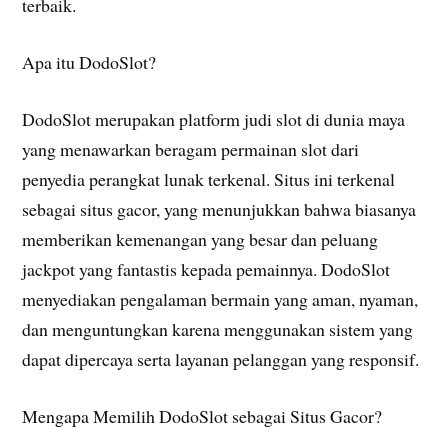
terbaik.
Apa itu DodoSlot?
DodoSlot merupakan platform judi slot di dunia maya
yang menawarkan beragam permainan slot dari
penyedia perangkat lunak terkenal. Situs ini terkenal
sebagai situs gacor, yang menunjukkan bahwa biasanya
memberikan kemenangan yang besar dan peluang
jackpot yang fantastis kepada pemainnya. DodoSlot
menyediakan pengalaman bermain yang aman, nyaman,
dan menguntungkan karena menggunakan sistem yang
dapat dipercaya serta layanan pelanggan yang responsif.
Mengapa Memilih DodoSlot sebagai Situs Gacor?