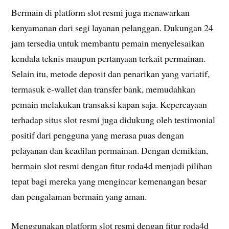
Bermain di platform slot resmi juga menawarkan
kenyamanan dari segi layanan pelanggan. Dukungan 24
jam tersedia untuk membantu pemain menyelesaikan
kendala teknis maupun pertanyaan terkait permainan.
Selain itu, metode deposit dan penarikan yang variatif,
termasuk e-wallet dan transfer bank, memudahkan
pemain melakukan transaksi kapan saja. Kepercayaan
terhadap situs slot resmi juga didukung oleh testimonial
positif dari pengguna yang merasa puas dengan
pelayanan dan keadilan permainan. Dengan demikian,
bermain slot resmi dengan fitur roda4d menjadi pilihan
tepat bagi mereka yang mengincar kemenangan besar
dan pengalaman bermain yang aman.
Menggunakan platform slot resmi dengan fitur roda4d