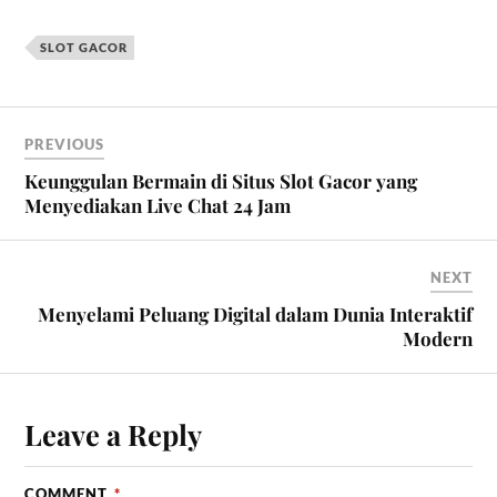
SLOT GACOR
PREVIOUS
Keunggulan Bermain di Situs Slot Gacor yang
Menyediakan Live Chat 24 Jam
NEXT
Menyelami Peluang Digital dalam Dunia Interaktif
Modern
Leave a Reply
COMMENT
*