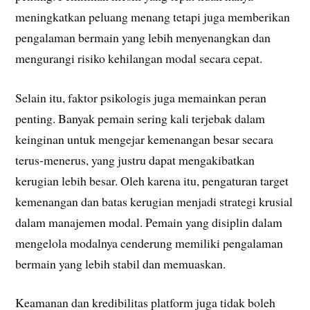
meningkatkan peluang menang tetapi juga memberikan
pengalaman bermain yang lebih menyenangkan dan
mengurangi risiko kehilangan modal secara cepat.
Selain itu, faktor psikologis juga memainkan peran
penting. Banyak pemain sering kali terjebak dalam
keinginan untuk mengejar kemenangan besar secara
terus-menerus, yang justru dapat mengakibatkan
kerugian lebih besar. Oleh karena itu, pengaturan target
kemenangan dan batas kerugian menjadi strategi krusial
dalam manajemen modal. Pemain yang disiplin dalam
mengelola modalnya cenderung memiliki pengalaman
bermain yang lebih stabil dan memuaskan.
Keamanan dan kredibilitas platform juga tidak boleh