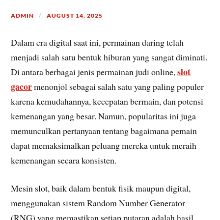
ADMIN
AUGUST 14, 2025
Dalam era digital saat ini, permainan daring telah
menjadi salah satu bentuk hiburan yang sangat diminati.
slot
Di antara berbagai jenis permainan judi online,
gacor
menonjol sebagai salah satu yang paling populer
karena kemudahannya, kecepatan bermain, dan potensi
kemenangan yang besar. Namun, popularitas ini juga
memunculkan pertanyaan tentang bagaimana pemain
dapat memaksimalkan peluang mereka untuk meraih
kemenangan secara konsisten.
Mesin slot, baik dalam bentuk fisik maupun digital,
menggunakan sistem Random Number Generator
(RNG) yang memastikan setiap putaran adalah hasil