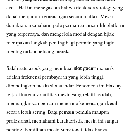
acak. Hal ini menegaskan bahwa tidak ada strategi yang
dapat menjamin kemenangan secara mutlak. Meski
demikian, memahami pola permainan, memilih platform
yang terpercaya, dan mengelola modal dengan bijak
merupakan langkah penting bagi pemain yang ingin
meningkatkan peluang mereka.
slot gacor
Salah satu aspek yang membuat
menarik
adalah frekuensi pembayaran yang lebih tinggi
dibandingkan mesin slot standar. Fenomena ini biasanya
terjadi karena volatilitas mesin yang relatif rendah,
memungkinkan pemain menerima kemenangan kecil
secara lebih sering. Bagi pemain pemula maupun
profesional, memahami karakteristik mesin ini sangat
penting. Pemilihan mesin yang tepat tidak hanya