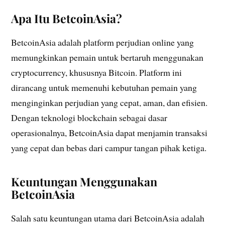
Apa Itu BetcoinAsia?
BetcoinAsia adalah platform perjudian online yang
memungkinkan pemain untuk bertaruh menggunakan
cryptocurrency, khususnya Bitcoin. Platform ini
dirancang untuk memenuhi kebutuhan pemain yang
menginginkan perjudian yang cepat, aman, dan efisien.
Dengan teknologi blockchain sebagai dasar
operasionalnya, BetcoinAsia dapat menjamin transaksi
yang cepat dan bebas dari campur tangan pihak ketiga.
Keuntungan Menggunakan
BetcoinAsia
Salah satu keuntungan utama dari BetcoinAsia adalah