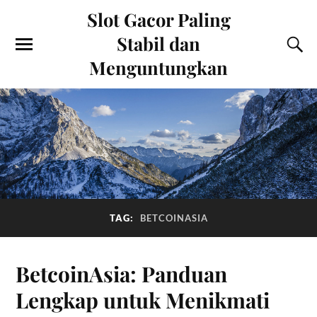
Slot Gacor Paling
Stabil dan
Menguntungkan
TAG:
BETCOINASIA
BetcoinAsia: Panduan
Lengkap untuk Menikmati