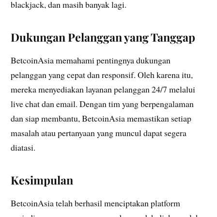
blackjack, dan masih banyak lagi.
Dukungan Pelanggan yang Tanggap
BetcoinAsia memahami pentingnya dukungan
pelanggan yang cepat dan responsif. Oleh karena itu,
mereka menyediakan layanan pelanggan 24/7 melalui
live chat dan email. Dengan tim yang berpengalaman
dan siap membantu, BetcoinAsia memastikan setiap
masalah atau pertanyaan yang muncul dapat segera
diatasi.
Kesimpulan
BetcoinAsia telah berhasil menciptakan platform