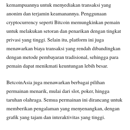
kemampuannya untuk menyediakan transaksi yang
anonim dan terjamin keamanannya. Penggunaan
cryptocurrency seperti Bitcoin memungkinkan pemain
untuk melakukan setoran dan penarikan dengan tingkat
privasi yang tinggi. Selain itu, platform ini juga
menawarkan biaya transaksi yang rendah dibandingkan
dengan metode pembayaran tradisional, sehingga para
pemain dapat menikmati keuntungan lebih besar.
BetcoinAsia juga menawarkan berbagai pilihan
permainan menarik, mulai dari slot, poker, hingga
taruhan olahraga. Semua permainan ini dirancang untuk
memberikan pengalaman yang menyenangkan, dengan
grafik yang tajam dan interaktivitas yang tinggi.