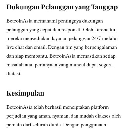
Dukungan Pelanggan yang Tanggap
BetcoinAsia memahami pentingnya dukungan
pelanggan yang cepat dan responsif. Oleh karena itu,
mereka menyediakan layanan pelanggan 24/7 melalui
live chat dan email. Dengan tim yang berpengalaman
dan siap membantu, BetcoinAsia memastikan setiap
masalah atau pertanyaan yang muncul dapat segera
diatasi.
Kesimpulan
BetcoinAsia telah berhasil menciptakan platform
perjudian yang aman, nyaman, dan mudah diakses oleh
pemain dari seluruh dunia. Dengan penggunaan