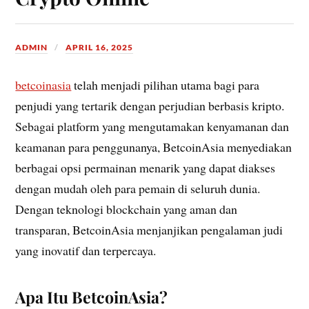
ADMIN
APRIL 16, 2025
betcoinasia
telah menjadi pilihan utama bagi para
penjudi yang tertarik dengan perjudian berbasis kripto.
Sebagai platform yang mengutamakan kenyamanan dan
keamanan para penggunanya, BetcoinAsia menyediakan
berbagai opsi permainan menarik yang dapat diakses
dengan mudah oleh para pemain di seluruh dunia.
Dengan teknologi blockchain yang aman dan
transparan, BetcoinAsia menjanjikan pengalaman judi
yang inovatif dan terpercaya.
Apa Itu BetcoinAsia?