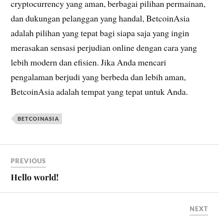
cryptocurrency yang aman, berbagai pilihan permainan,
dan dukungan pelanggan yang handal, BetcoinAsia
adalah pilihan yang tepat bagi siapa saja yang ingin
merasakan sensasi perjudian online dengan cara yang
lebih modern dan efisien. Jika Anda mencari
pengalaman berjudi yang berbeda dan lebih aman,
BetcoinAsia adalah tempat yang tepat untuk Anda.
BETCOINASIA
PREVIOUS
Hello world!
NEXT