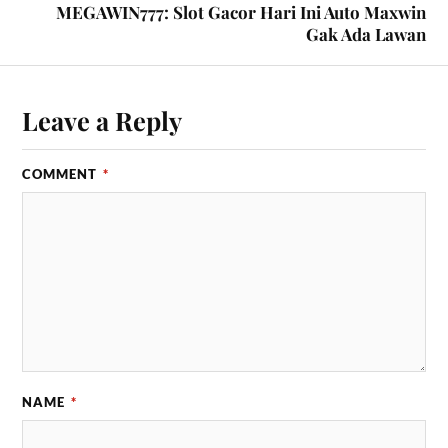
MEGAWIN777: Slot Gacor Hari Ini Auto Maxwin
Gak Ada Lawan
Leave a Reply
COMMENT
*
NAME
*