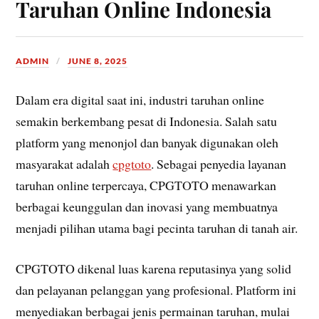
Taruhan Online Indonesia
ADMIN
JUNE 8, 2025
Dalam era digital saat ini, industri taruhan online
semakin berkembang pesat di Indonesia. Salah satu
platform yang menonjol dan banyak digunakan oleh
masyarakat adalah
cpgtoto
. Sebagai penyedia layanan
taruhan online terpercaya, CPGTOTO menawarkan
berbagai keunggulan dan inovasi yang membuatnya
menjadi pilihan utama bagi pecinta taruhan di tanah air.
CPGTOTO dikenal luas karena reputasinya yang solid
dan pelayanan pelanggan yang profesional. Platform ini
menyediakan berbagai jenis permainan taruhan, mulai