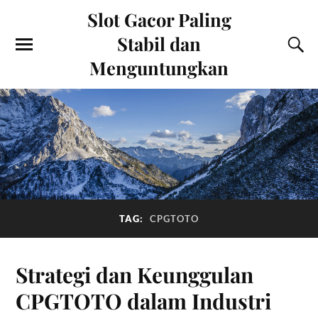
Slot Gacor Paling
Stabil dan
Menguntungkan
TAG:
CPGTOTO
Strategi dan Keunggulan
CPGTOTO dalam Industri