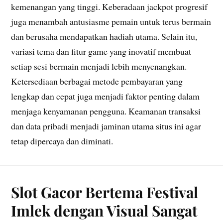
kemenangan yang tinggi. Keberadaan jackpot progresif
juga menambah antusiasme pemain untuk terus bermain
dan berusaha mendapatkan hadiah utama. Selain itu,
variasi tema dan fitur game yang inovatif membuat
setiap sesi bermain menjadi lebih menyenangkan.
Ketersediaan berbagai metode pembayaran yang
lengkap dan cepat juga menjadi faktor penting dalam
menjaga kenyamanan pengguna. Keamanan transaksi
dan data pribadi menjadi jaminan utama situs ini agar
tetap dipercaya dan diminati.
Slot Gacor Bertema Festival
Imlek dengan Visual Sangat