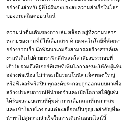
อย่างยิ่งสำหรับผู้ที่ใฝ่ฝันจะประสบความสำเร็จในโลก
ของเกมสล็อตออนไลน์
ความน่าตื่นเต้นของการเล่น สล็อต อยู่ที่ความหลาก
หลายของเกมที่มีให้เลือกสรร ด้วยเทคโนโลยีที่พัฒนา
อย่างรวดเร็ว นักพัฒนาเกมจึงสามารถสร้างสรรค์ผล
งานที่เต็มไปด้วยกราฟิกสีสันสดใส เสียงประกอบที่
เร้าใจ รวมถึงฟีเจอร์พิเศษที่เพิ่มโอกาสชนะให้กับผู้เล่น
อย่างต่อเนื่อง ไม่ว่าจะเป็นรอบโบนัส แจ็คพอตใหญ่
หรือฟีเจอร์ฟรีสปิน ทุกองค์ประกอบถูกออกแบบมาเพื่อ
สร้างประสบการณ์ที่น่าจดจำและเปิดโอกาสให้ผู้เล่น
ได้รับผลตอบแทนที่คุ้มค่า การเลือกเกมที่เหมาะสม
และเข้าใจกลไกของแต่ละสล็อตเป็นกุญแจสำคัญที่จะ
นำพาไปสู่ความสำเร็จในการเดิมพันออนไลน์นี้