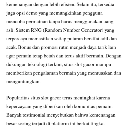
kemenangan dengan lebih efisien. Selain itu, tersedia
juga opsi demo yang memungkinkan pengguna
mencoba permainan tanpa harus menggunakan uang
asli. Sistem RNG (Random Number Generator) yang
terpercaya memastikan setiap putaran bersifat adil dan
acak. Bonus dan promosi rutin menjadi daya tarik lain
agar pemain tetap betah dan terus aktif bermain. Dengan
dukungan teknologi terkini, situs slot gacor mampu
memberikan pengalaman bermain yang memuaskan dan
menguntungkan.
Popularitas situs slot gacor terus meningkat karena
kepercayaan yang diberikan oleh komunitas pemain.
Banyak testimonial menyebutkan bahwa kemenangan
besar sering terjadi di platform ini berkat tingkat