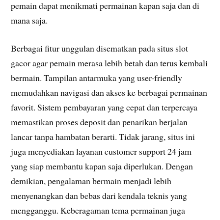
pemain dapat menikmati permainan kapan saja dan di
mana saja.
Berbagai fitur unggulan disematkan pada situs slot
gacor agar pemain merasa lebih betah dan terus kembali
bermain. Tampilan antarmuka yang user-friendly
memudahkan navigasi dan akses ke berbagai permainan
favorit. Sistem pembayaran yang cepat dan terpercaya
memastikan proses deposit dan penarikan berjalan
lancar tanpa hambatan berarti. Tidak jarang, situs ini
juga menyediakan layanan customer support 24 jam
yang siap membantu kapan saja diperlukan. Dengan
demikian, pengalaman bermain menjadi lebih
menyenangkan dan bebas dari kendala teknis yang
mengganggu. Keberagaman tema permainan juga