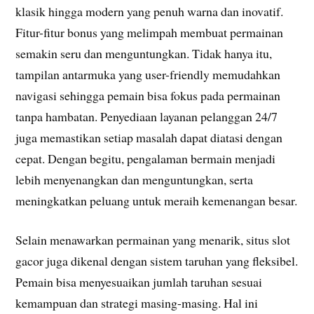
klasik hingga modern yang penuh warna dan inovatif.
Fitur-fitur bonus yang melimpah membuat permainan
semakin seru dan menguntungkan. Tidak hanya itu,
tampilan antarmuka yang user-friendly memudahkan
navigasi sehingga pemain bisa fokus pada permainan
tanpa hambatan. Penyediaan layanan pelanggan 24/7
juga memastikan setiap masalah dapat diatasi dengan
cepat. Dengan begitu, pengalaman bermain menjadi
lebih menyenangkan dan menguntungkan, serta
meningkatkan peluang untuk meraih kemenangan besar.
Selain menawarkan permainan yang menarik, situs slot
gacor juga dikenal dengan sistem taruhan yang fleksibel.
Pemain bisa menyesuaikan jumlah taruhan sesuai
kemampuan dan strategi masing-masing. Hal ini