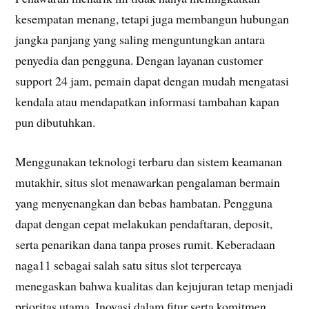
kesempatan menang, tetapi juga membangun hubungan
jangka panjang yang saling menguntungkan antara
penyedia dan pengguna. Dengan layanan customer
support 24 jam, pemain dapat dengan mudah mengatasi
kendala atau mendapatkan informasi tambahan kapan
pun dibutuhkan.
Menggunakan teknologi terbaru dan sistem keamanan
mutakhir, situs slot menawarkan pengalaman bermain
yang menyenangkan dan bebas hambatan. Pengguna
dapat dengan cepat melakukan pendaftaran, deposit,
serta penarikan dana tanpa proses rumit. Keberadaan
naga11 sebagai salah satu situs slot terpercaya
menegaskan bahwa kualitas dan kejujuran tetap menjadi
prioritas utama. Inovasi dalam fitur serta komitmen