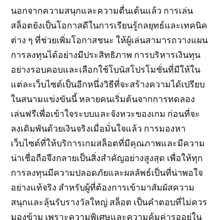
นอกจากความสนุกและความตื่นเต้นแล้ว การเล่น
สล็อตยังเป็นโอกาสดีในการเรียนรู้กลยุทธ์และเทคนิค
ต่าง ๆ ที่ช่วยเพิ่มโอกาสชนะ ให้ผู้เล่นสามารถวางแผน
การลงทุนได้อย่างมีประสิทธิภาพ การบริหารเงินทุน
อย่างรอบคอบและเลือกใช้โบนัสโปรโมชั่นที่มีให้ใน
แต่ละเว็บไซต์เป็นอีกหนึ่งวิธีที่จะสร้างความได้เปรียบ
ในสนามแข่งขันนี้ หลายคนเริ่มต้นจากการทดลอง
เล่นฟรีเพื่อเข้าใจระบบและจังหวะของเกม ก่อนที่จะ
ลงเดิมพันด้วยเงินจริงเมื่อมั่นใจแล้ว การมองหา
เว็บไซต์ที่ให้บริการเกมสล็อตที่มีคุณภาพและมีความ
น่าเชื่อถือจึงกลายเป็นสิ่งสำคัญอย่างสูงสุด เพื่อให้ทุก
การลงทุนมีความปลอดภัยและผลลัพธ์เป็นที่น่าพอใจ
อย่างแท้จริง สำหรับผู้ที่ต้องการเข้ามาสัมผัสความ
สนุกและลุ้นรับรางวัลใหญ่ สล็อต เป็นคำตอบที่ไม่ควร
มองข้าม เพราะความพิเศษและความคุ้มค่ารออยู่ใน