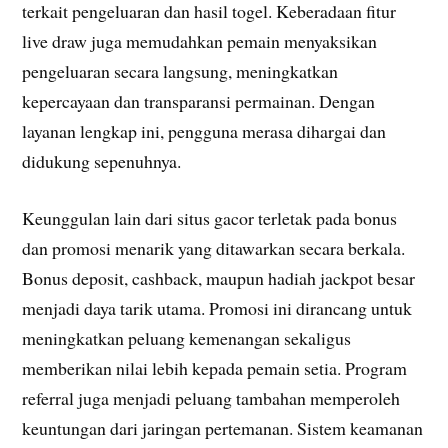
terkait pengeluaran dan hasil togel. Keberadaan fitur
live draw juga memudahkan pemain menyaksikan
pengeluaran secara langsung, meningkatkan
kepercayaan dan transparansi permainan. Dengan
layanan lengkap ini, pengguna merasa dihargai dan
didukung sepenuhnya.
Keunggulan lain dari situs gacor terletak pada bonus
dan promosi menarik yang ditawarkan secara berkala.
Bonus deposit, cashback, maupun hadiah jackpot besar
menjadi daya tarik utama. Promosi ini dirancang untuk
meningkatkan peluang kemenangan sekaligus
memberikan nilai lebih kepada pemain setia. Program
referral juga menjadi peluang tambahan memperoleh
keuntungan dari jaringan pertemanan. Sistem keamanan