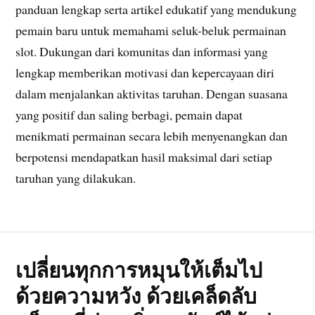
panduan lengkap serta artikel edukatif yang mendukung
pemain baru untuk memahami seluk-beluk permainan
slot. Dukungan dari komunitas dan informasi yang
lengkap memberikan motivasi dan kepercayaan diri
dalam menjalankan aktivitas taruhan. Dengan suasana
yang positif dan saling berbagi, pemain dapat
menikmati permainan secara lebih menyenangkan dan
berpotensi mendapatkan hasil maksimal dari setiap
taruhan yang dilakukan.
เปลี่ยนทุกการหมุนให้เต็มไป
ด้วยความหวัง ด้วยเคล็ดลับ