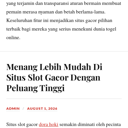
yang terjamin dan transparansi aturan bermain membuat
pemain merasa nyaman dan betah berlama-lama.
Keseluruhan fitur ini menjadikan situs gacor pilihan
terbaik bagi mereka yang serius menekuni dunia togel
online.
Menang Lebih Mudah Di
Situs Slot Gacor Dengan
Peluang Tinggi
ADMIN
AUGUST 1, 2026
Situs slot gacor
dora hoki
semakin diminati oleh pecinta