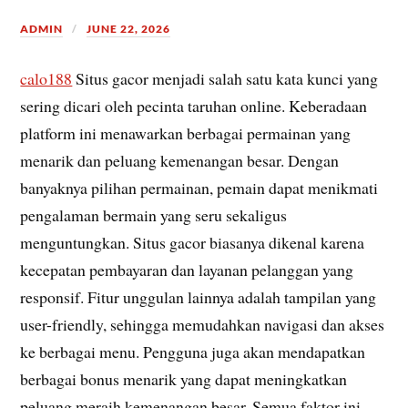
ADMIN
JUNE 22, 2026
calo188
Situs gacor menjadi salah satu kata kunci yang
sering dicari oleh pecinta taruhan online. Keberadaan
platform ini menawarkan berbagai permainan yang
menarik dan peluang kemenangan besar. Dengan
banyaknya pilihan permainan, pemain dapat menikmati
pengalaman bermain yang seru sekaligus
menguntungkan. Situs gacor biasanya dikenal karena
kecepatan pembayaran dan layanan pelanggan yang
responsif. Fitur unggulan lainnya adalah tampilan yang
user-friendly, sehingga memudahkan navigasi dan akses
ke berbagai menu. Pengguna juga akan mendapatkan
berbagai bonus menarik yang dapat meningkatkan
peluang meraih kemenangan besar. Semua faktor ini