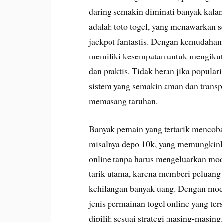
daring semakin diminati banyak kala
adalah toto togel, yang menawarkan 
jackpot fantastis. Dengan kemudahan 
memiliki kesempatan untuk mengikuti
dan praktis. Tidak heran jika popular
sistem yang semakin aman dan transp
memasang taruhan.
Banyak pemain yang tertarik mencob
misalnya depo 10k, yang memungkink
online tanpa harus mengeluarkan moda
tarik utama, karena memberi peluang 
kehilangan banyak uang. Dengan moda
jenis permainan togel online yang ter
dipilih sesuai strategi masing-masing