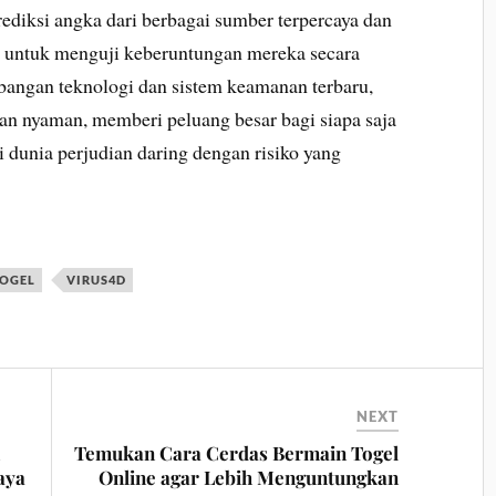
diksi angka dari berbagai sumber terpercaya dan
 untuk menguji keberuntungan mereka secara
angan teknologi dan sistem keamanan terbaru,
an nyaman, memberi peluang besar bagi siapa saja
 dunia perjudian daring dengan risiko yang
TOGEL
VIRUS4D
NEXT
n
Temukan Cara Cerdas Bermain Togel
aya
Online agar Lebih Menguntungkan