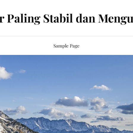
r Paling Stabil dan Men
Sample Page