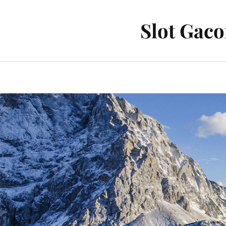
Slot Gaco