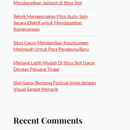
Mendapatkan Jackpot di Situs Slot
Teknik Menggunakan Fitur Auto-Spin
Secara Efektif untuk Mendapatkan
Kemenangan
Situs Gacor Memberikan Keuntungan
Melimpah Untuk Para Pengguna Baru
Menang Lebih Mudah Di Situs Slot Gacor
Dengan Peluang Tinggi
Slot Gacor Bertema Festival Imlek dengan
Visual Sangat Menarik
Recent Comments