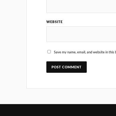
WEBSITE
Save my name, email, and website in this 