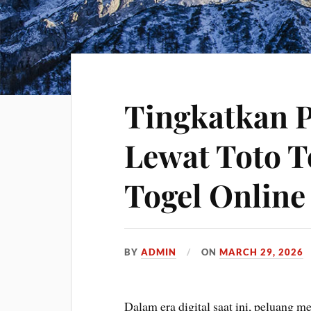
Tingkatkan 
Lewat Toto T
Togel Online
BY
ADMIN
ON
MARCH 29, 2026
Dalam era digital saat ini, peluang m