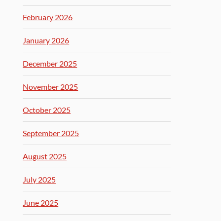
February 2026
January 2026
December 2025
November 2025
October 2025
September 2025
August 2025
July 2025
June 2025